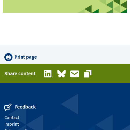
Print page
LinkedIn
Bluesky
Email
Share content
Copy link
Feedback
Contact
Imprint