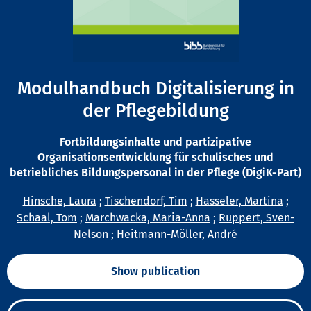
Modulhandbuch Digitalisierung in
der Pflegebildung
Fortbildungsinhalte und partizipative
Organisationsentwicklung für schulisches und
betriebliches Bildungspersonal in der Pflege (DigiK-Part)
Hinsche, Laura
;
Tischendorf, Tim
;
Hasseler, Martina
;
Schaal, Tom
;
Marchwacka, Maria-Anna
;
Ruppert, Sven-
Nelson
;
Heitmann-Möller, André
Show publication