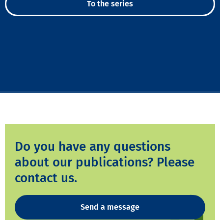
To the series
Do you have any questions
about our publications? Please
contact us.
Send a message