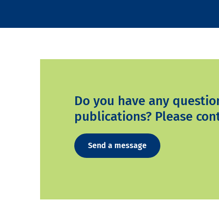
Do you have any questio
publications? Please cont
Send a message