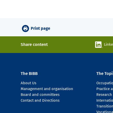
Print page
Share content
Link
The BIBB
The Topi
About Us
Occupati
Management and organisation
Practice
Board and committees
Research
Contact and Directions
Internati
Transitio
Vocationa