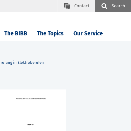
Contact
Search
The BIBB
The Topics
Our Service
prüfung in Elektroberufen