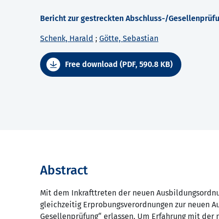
Bericht zur gestreckten Abschluss-/Gesellenprüfung
Schenk, Harald
;
Götte, Sebastian
Free download (PDF, 590.8 KB)
Abstract
Mit dem Inkrafttreten der neuen Ausbildungsordnu
gleichzeitig Erprobungsverordnungen zur neuen Au
Gesellenprüfung“ erlassen. Um Erfahrung mit der 