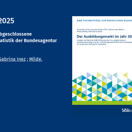
2025
abgeschlossene
atistik der Bundesagentur
Sabrina Inez
;
Milde,