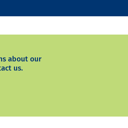
ns about our
act us.