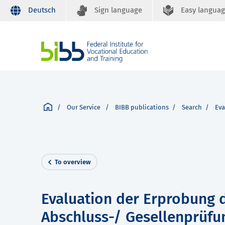
Deutsch
Sign language
Easy langua
Our Service
BIBB publications
Search
Eva
To overview
Evaluation der Erprobung d
Abschluss-/ Gesellenprüfu