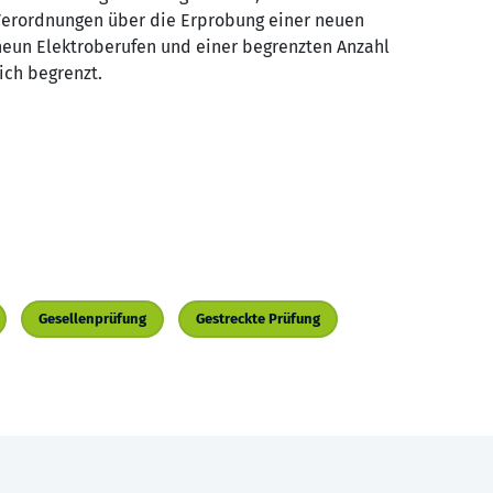
 Verordnungen über die Erprobung einer neuen
neun Elektroberufen und einer begrenzten Anzahl
lich begrenzt.
Gesellenprüfung
Gestreckte Prüfung