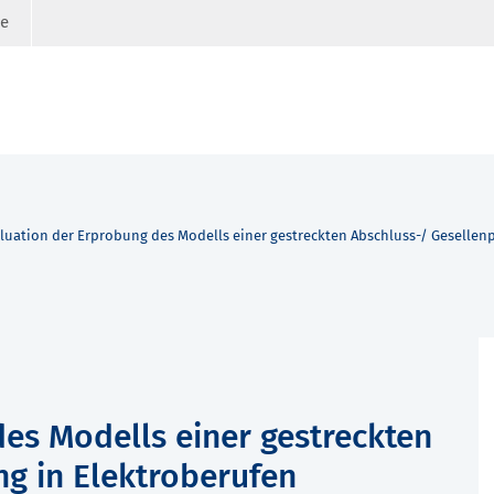
ge
luation der Erprobung des Modells einer gestreckten Abschluss-/ Gesellen
es Modells einer gestreckten
ng in Elektroberufen