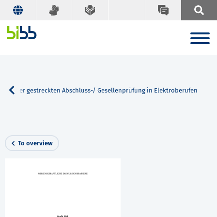
lls einer gestreckten Abschluss-/ Gesellenprüfung in Elektroberufen
To overview