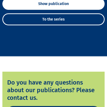
Show publication
To the series
Do you have any questions
about our publications? Please
contact us.