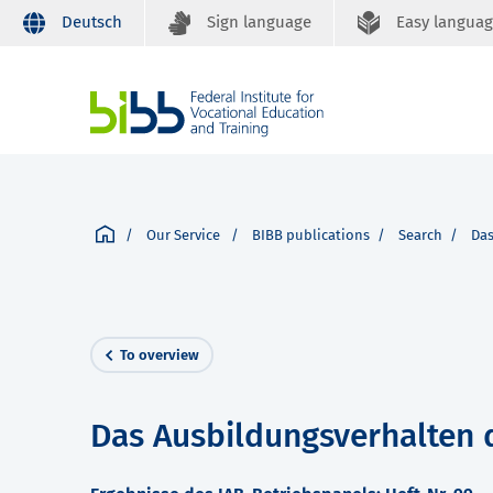
Deutsch
Sign language
Easy langua
Our Service
BIBB publications
Search
Das
To overview
Das Ausbildungsverhalten 