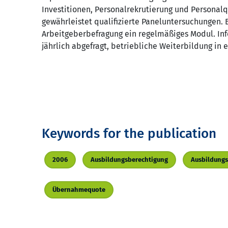
Investitionen, Personalrekrutierung und Personalq
gewährleistet qualifizierte Paneluntersuchungen. B
Arbeitgeberbefragung ein regelmäßiges Modul. In
jährlich abgefragt, betriebliche Weiterbildung in
Keywords for the publication
2006
Ausbildungsberechtigung
Ausbildung
Übernahmequote