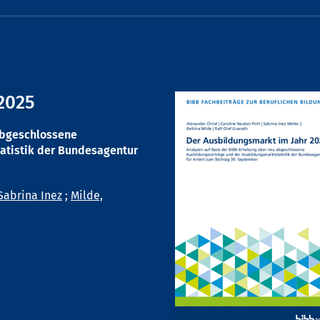
2025
abgeschlossene
atistik der Bundesagentur
Sabrina Inez
;
Milde,