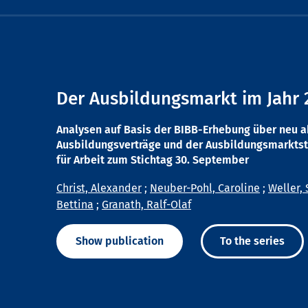
Der Ausbildungsmarkt im Jahr 
Analysen auf Basis der BIBB-Erhebung über neu 
Ausbildungsverträge und der Ausbildungsmarktst
für Arbeit zum Stichtag 30. September
Christ, Alexander
;
Neuber-Pohl, Caroline
;
Weller, 
Bettina
;
Granath, Ralf-Olaf
Show publication
To the series