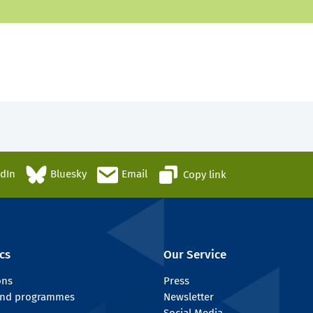
edIn
Bluesky
Email
Copy link
cs
Our Service
ons
Press
 and programmes
Newsletter