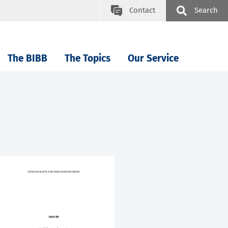
Contact
Search
The BIBB
The Topics
Our Service