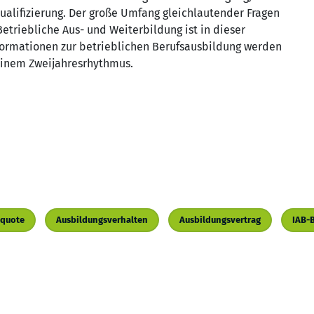
ualifizierung. Der große Umfang gleichlautender Fragen
etriebliche Aus- und Weiterbildung ist in dieser
formationen zur betrieblichen Berufsausbildung werden
 einem Zweijahresrhythmus.
squote
Ausbildungsverhalten
Ausbildungsvertrag
IAB-