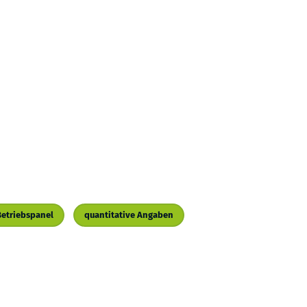
Betriebspanel
quantitative Angaben