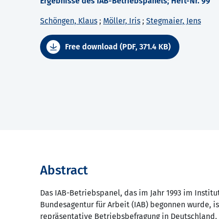
Ergebnisse des IAB-Betriebspanels; Heft-Nr. 99
Schöngen, Klaus
;
Möller, Iris
;
Stegmaier, Jens
Free download (PDF, 371.4 KB)
Abstract
Das IAB-Betriebspanel, das im Jahr 1993 im Institu
Bundesagentur für Arbeit (IAB) begonnen wurde, is
repräsentative Betriebsbefragung in Deutschland.