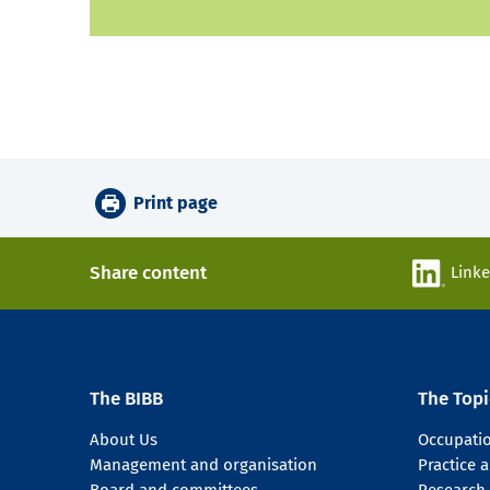
Print page
Share content
Link
The BIBB
The Topi
About Us
Occupati
Management and organisation
Practice