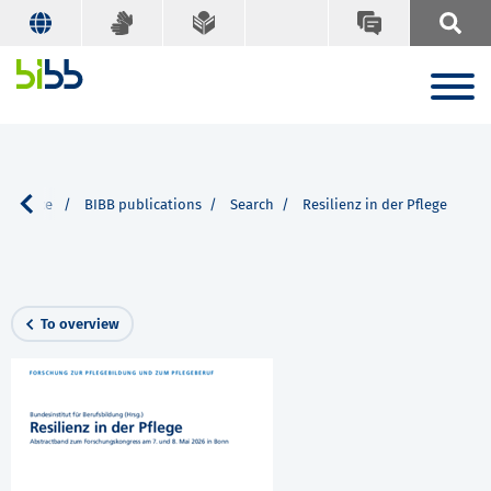
r Service
BIBB publications
Search
Resilienz in der Pflege
To overview