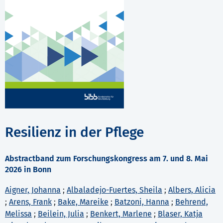
Resilienz in der Pflege
Abstractband zum Forschungskongress am 7. und 8. Mai
2026 in Bonn
Aigner, Johanna
;
Albaladejo-Fuertes, Sheila
;
Albers, Alicia
;
Arens, Frank
;
Bake, Mareike
;
Batzoni, Hanna
;
Behrend,
Melissa
;
Beilein, Julia
;
Benkert, Marlene
;
Blaser, Katja