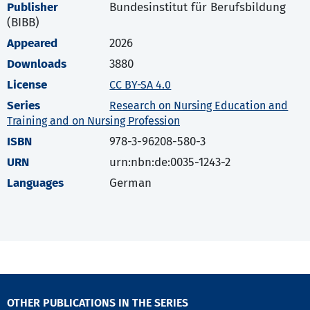
Publisher
Bundesinstitut für Berufsbildung
(BIBB)
Appeared
2026
Downloads
3880
License
CC BY-SA 4.0
Series
Research on Nursing Education and
Training and on Nursing Profession
ISBN
978-3-96208-580-3
URN
urn:nbn:de:0035-1243-2
Languages
German
OTHER PUBLICATIONS IN THE SERIES