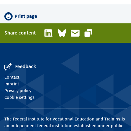
Print page
LinkedIn
Bluesky
Email
Share content
Copy link
Feedback
Contact
Imprint
Privacy policy
Cookie settings
The Federal Institute for Vocational Education and Training is
an independent federal institution established under public