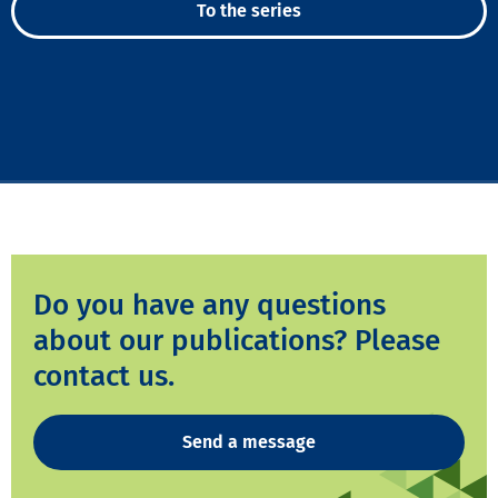
To the series
Do you have any questions
about our publications? Please
contact us.
Send a message