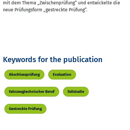
mit dem Thema „Zwischenprüfung“ und entwickelte die
neue Prüfungsform „gestreckte Prüfung“.
Keywords for the publication
Abschlussprüfung
Evaluation
Fahrzeugtechnischer Beruf
Fallstudie
Gestreckte Prüfung