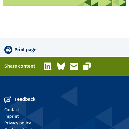
Print page
LinkedIn
Bluesky
Email
Share content
Copy link
Feedback
Contact
Imprint
Privacy policy