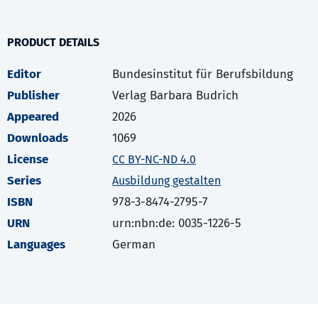
PRODUCT DETAILS
Editor
Bundesinstitut für Berufsbildung
Publisher
Verlag Barbara Budrich
Appeared
2026
Downloads
1069
License
CC BY-NC-ND 4.0
Series
Ausbildung gestalten
ISBN
978-3-8474-2795-7
URN
urn:nbn:de: 0035-1226-5
Languages
German