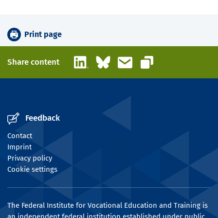
Print page
LinkedIn
Bluesky
Email
Share content
Copy link
Feedback
Contact
Imprint
Privacy policy
Cookie settings
The Federal Institute for Vocational Education and Training is
an independent federal institution established under public