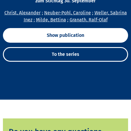
zum Stichtag 30. September
Christ, Alexander
;
Neuber-Pohl, Caroline
;
Weller, Sabrina
Inez
;
Milde, Bettina
;
Granath, Ralf-Olaf
Show publication
To the series