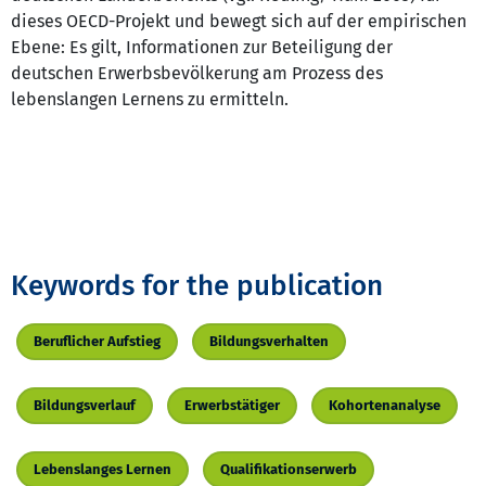
dieses OECD-Projekt und bewegt sich auf der empirischen
Ebene: Es gilt, Informationen zur Beteiligung der
deutschen Erwerbsbevölkerung am Prozess des
lebenslangen Lernens zu ermitteln.
Keywords for the publication
Beruflicher Aufstieg
Bildungsverhalten
Bildungsverlauf
Erwerbstätiger
Kohortenanalyse
Lebenslanges Lernen
Qualifikationserwerb