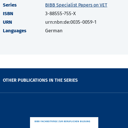
Series
BIBB Specialist Papers on VET
ISBN
3-88555-755-X
URN
urn:nbn:de:0035-0059-1
Languages
German
OTHER PUBLICATIONS IN THE SERIES