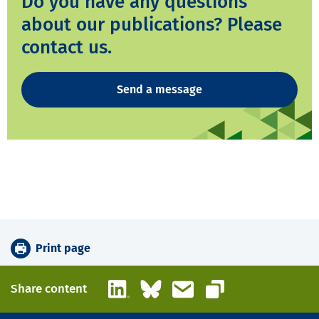
Do you have any questions
about our publications? Please
contact us.
Send a message
Print page
LinkedIn
Bluesky
Email
Share content
Copy link