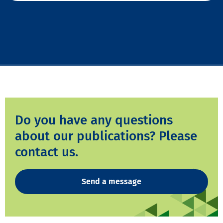
Do you have any questions
about our publications? Please
contact us.
Send a message