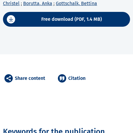
Christel
;
Borutta, Anka
;
Gottschalk, Bettina
Free download (PDF, 1.4 MB)
Share content
Citation
Keywords for the publication