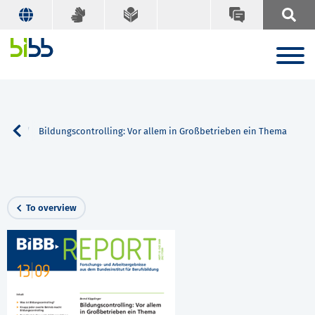
earch
Bildungscontrolling: Vor allem in Großbetrieben ein Thema
To overview