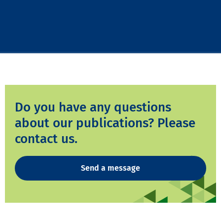
Do you have any questions
about our publications? Please
contact us.
Send a message