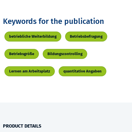
Keywords for the publication
betriebliche Weiterbildung
Betriebsbefragung
Betriebsgröße
Bildungscontrolling
Lernen am Arbeitsplatz
quantitative Angaben
PRODUCT DETAILS