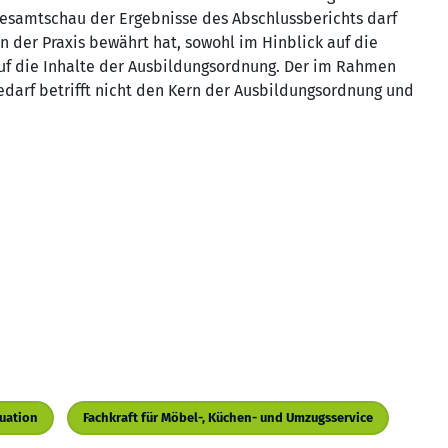
esamtschau der Ergebnisse des Abschlussberichts darf
n der Praxis bewährt hat, sowohl im Hinblick auf die
uf die Inhalte der Ausbildungsordnung. Der im Rahmen
arf betrifft nicht den Kern der Ausbildungsordnung und
uation
Fachkraft für Möbel-, Küchen- und Umzugsservice