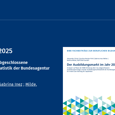
2025
abgeschlossene
atistik der Bundesagentur
Sabrina Inez
;
Milde,