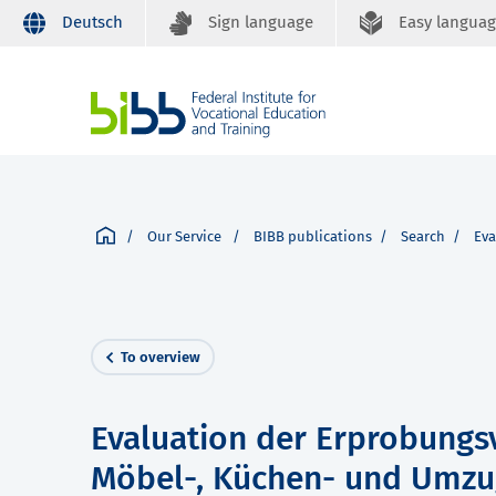
Deutsch
Sign language
Easy langua
Our Service
BIBB publications
Search
Eva
To overview
Evaluation der Erprobungsv
Möbel-, Küchen- und Umzu