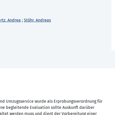
ertz, Andrea
;
Stöhr, Andreas
 und Umzugsservice wurde als Erprobungsverordnung für
Eine begleitende Evaluation sollte Auskunft darüber
taltet werden muss und dient der Vorbereitung einer