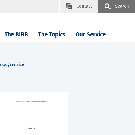
Contact
Search
The BIBB
The Topics
Our Service
Umzugsservice