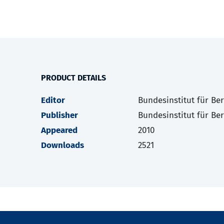
PRODUCT DETAILS
Editor
Bundesinstitut für Be
Publisher
Bundesinstitut für Be
Appeared
2010
Downloads
2521