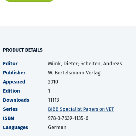
PRODUCT DETAILS
Editor
Münk, Dieter; Schelten, Andreas
Publisher
W. Bertelsmann Verlag
Appeared
2010
Edition
1
Downloads
11113
Series
BIBB Specialist Papers on VET
ISBN
978-3-7639-1135-6
Languages
German