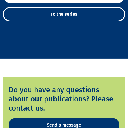
To the series
Do you have any questions
about our publications? Please
contact us.
Send a message