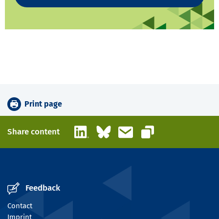
Print page
LinkedIn
Bluesky
Email
Share content
Copy link
Feedback
Contact
Imprint