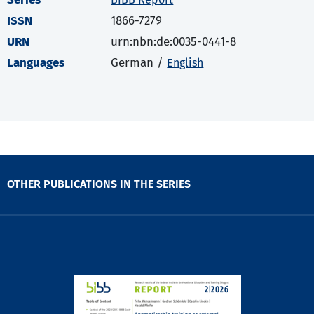
ISSN
1866-7279
URN
urn:nbn:de:0035-0441-8
Languages
German /
English
OTHER PUBLICATIONS IN THE SERIES