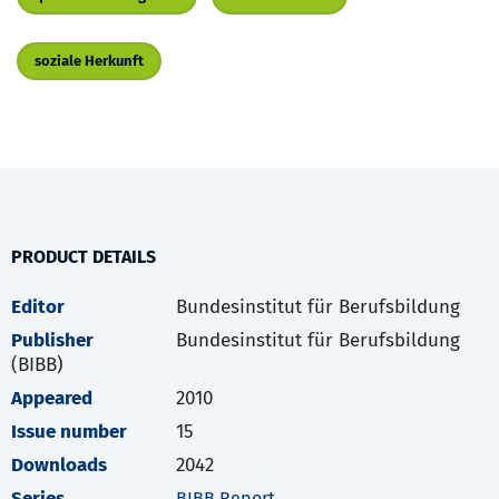
soziale Herkunft
PRODUCT DETAILS
Editor
Bundesinstitut für Berufsbildung
Publisher
Bundesinstitut für Berufsbildung
(BIBB)
Appeared
2010
Issue number
15
Downloads
2042
Series
BIBB Report