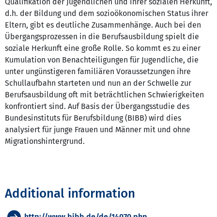
Qualifikation der Jugendlichen und ihrer sozialen Herkunft,
d.h. der Bildung und dem sozioökonomischen Status ihrer
Eltern, gibt es deutliche Zusammenhänge. Auch bei den
Übergangsprozessen in die Berufsausbildung spielt die
soziale Herkunft eine große Rolle. So kommt es zu einer
Kumulation von Benachteiligungen für Jugendliche, die
unter ungünstigeren familiären Voraussetzungen ihre
Schullaufbahn starteten und nun an der Schwelle zur
Berufsausbildung oft mit beträchtlichen Schwierigkeiten
konfrontiert sind. Auf Basis der Übergangsstudie des
Bundesinstituts für Berufsbildung (BIBB) wird dies
analysiert für junge Frauen und Männer mit und ohne
Migrationshintergrund.
Additional information
http://www.bibb.de/de/14070.php