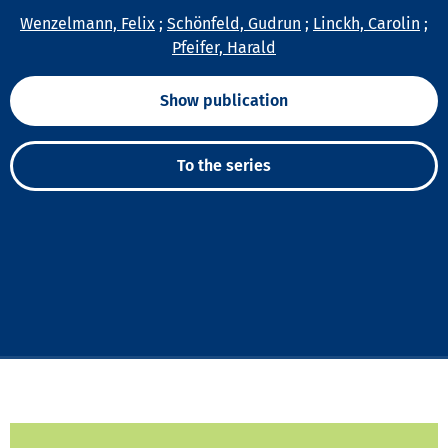
Wenzelmann, Felix
;
Schönfeld, Gudrun
;
Linckh, Carolin
;
Pfeifer, Harald
Show publication
To the series