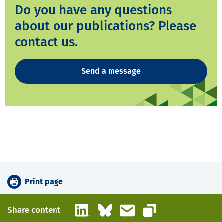
Do you have any questions
about our publications? Please
contact us.
Send a message
Print page
LinkedIn
Bluesky
Email
Share content
Copy link