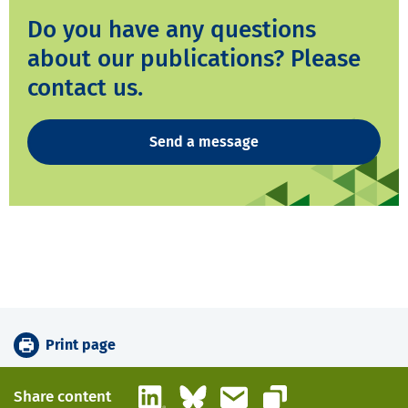
Do you have any questions
about our publications? Please
contact us.
Send a message
Print page
LinkedIn
Bluesky
Email
Share content
Copy link