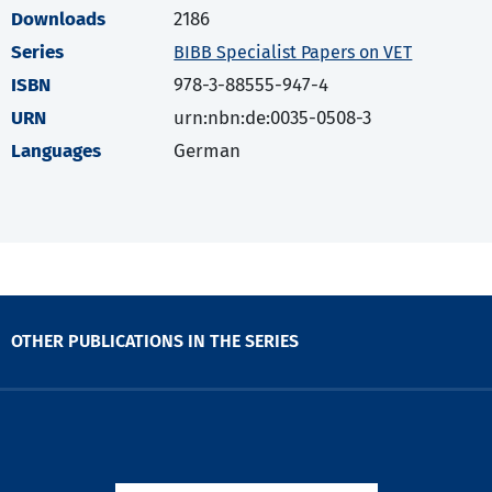
Downloads
2186
Series
BIBB Specialist Papers on VET
ISBN
978-3-88555-947-4
URN
urn:nbn:de:0035-0508-3
Languages
German
OTHER PUBLICATIONS IN THE SERIES