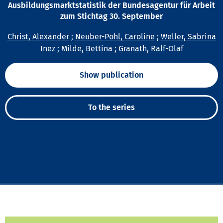
Ausbildungsmarktstatistik der Bundesagentur für Arbeit
zum Stichtag 30. September
Christ, Alexander
;
Neuber-Pohl, Caroline
;
Weller, Sabrina
Inez
;
Milde, Bettina
;
Granath, Ralf-Olaf
Show publication
To the series