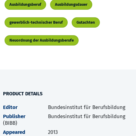
Ausbildungsberuf
Ausbildungsdauer
gewerblich-technischer Beruf
Gutachten
Neuordnung der Ausbildungsberufe
PRODUCT DETAILS
Editor
Bundesinstitut für Berufsbildung
Publisher
Bundesinstitut für Berufsbildung
(BIBB)
Appeared
2013