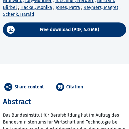
Grunwald, Jorg-Günther
;
Tutschner, Herbert
;
Bertram,
Bärbel
;
Hackel, Monika
;
Jones, Petra
;
Reymers, Magret
;
Schenk, Harald
Free download (PDF, 4.0 MB)
Share content
Citation
Abstract
Das Bundesinstitut für Berufsbildung hat im Auftrag des
Bundesministeriums für Wirtschaft und Technologie bei
fünf modernisierten Ausbildungsberufen der gewerblichen