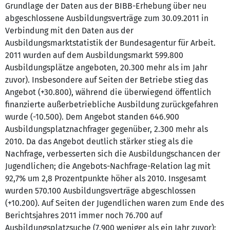
Grundlage der Daten aus der BIBB-Erhebung über neu
abgeschlossene Ausbildungsverträge zum 30.09.2011 in
Verbindung mit den Daten aus der
Ausbildungsmarktstatistik der Bundesagentur für Arbeit.
2011 wurden auf dem Ausbildungsmarkt 599.800
Ausbildungsplätze angeboten, 20.300 mehr als im Jahr
zuvor). Insbesondere auf Seiten der Betriebe stieg das
Angebot (+30.800), während die überwiegend öffentlich
finanzierte außerbetriebliche Ausbildung zurückgefahren
wurde (-10.500). Dem Angebot standen 646.900
Ausbildungsplatznachfrager gegenüber, 2.300 mehr als
2010. Da das Angebot deutlich stärker stieg als die
Nachfrage, verbesserten sich die Ausbildungschancen der
Jugendlichen; die Angebots-Nachfrage-Relation lag mit
92,7% um 2,8 Prozentpunkte höher als 2010. Insgesamt
wurden 570.100 Ausbildungsverträge abgeschlossen
(+10.200). Auf Seiten der Jugendlichen waren zum Ende des
Berichtsjahres 2011 immer noch 76.700 auf
Ausbildungsplatzsuche (7.900 weniger als ein Jahr zuvor);