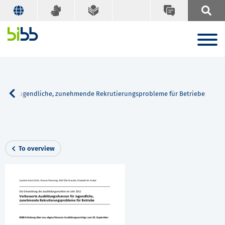
n für Jugendliche, zunehmende Rekrutierungsprobleme für Betriebe
To overview