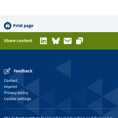
Print page
LinkedIn
Bluesky
Email
Share content
Copy link
Feedback
Contact
Imprint
Privacy policy
Cookie settings