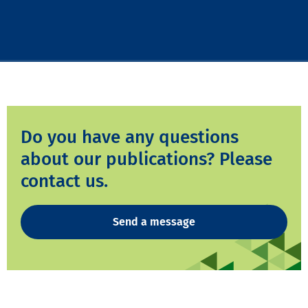
Do you have any questions
about our publications? Please
contact us.
Send a message