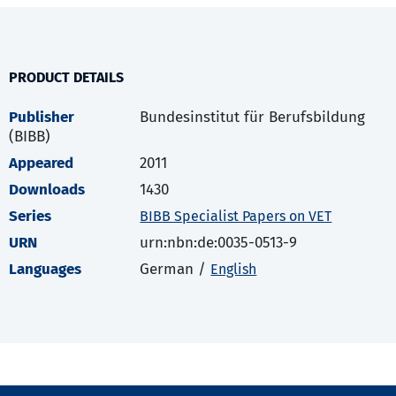
PRODUCT DETAILS
Publisher
Bundesinstitut für Berufsbildung
(BIBB)
Appeared
2011
Downloads
1430
Series
BIBB Specialist Papers on VET
URN
urn:nbn:de:0035-0513-9
Languages
German /
English