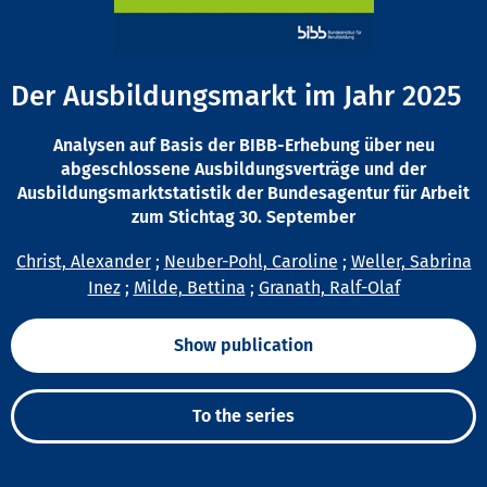
Der Ausbildungsmarkt im Jahr 2025
Analysen auf Basis der BIBB-Erhebung über neu
abgeschlossene Ausbildungsverträge und der
Ausbildungsmarktstatistik der Bundesagentur für Arbeit
zum Stichtag 30. September
Christ, Alexander
;
Neuber-Pohl, Caroline
;
Weller, Sabrina
Inez
;
Milde, Bettina
;
Granath, Ralf-Olaf
Show publication
To the series