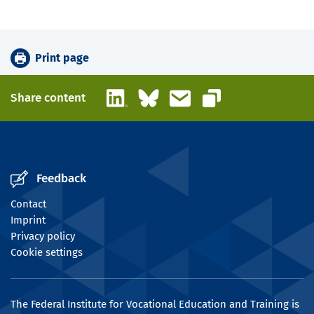
Print page
LinkedIn
Bluesky
Email
Share content
Copy link
Feedback
Contact
Imprint
Privacy policy
Cookie settings
The Federal Institute for Vocational Education and Training is