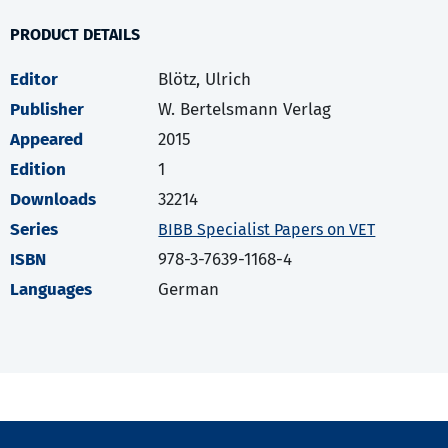
PRODUCT DETAILS
Editor
Blötz, Ulrich
Publisher
W. Bertelsmann Verlag
Appeared
2015
Edition
1
Downloads
32214
Series
BIBB Specialist Papers on VET
ISBN
978-3-7639-1168-4
Languages
German