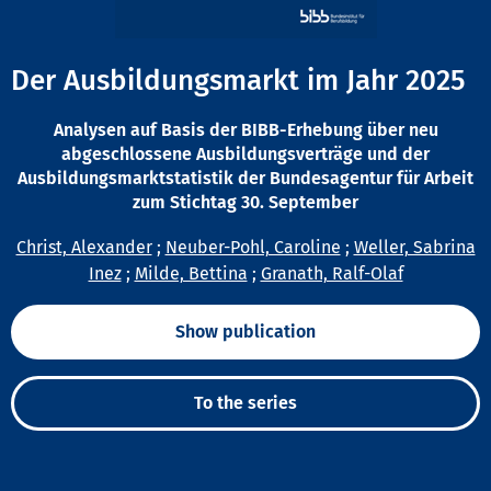
Der Ausbildungsmarkt im Jahr 2025
Analysen auf Basis der BIBB-Erhebung über neu
abgeschlossene Ausbildungsverträge und der
Ausbildungsmarktstatistik der Bundesagentur für Arbeit
zum Stichtag 30. September
Christ, Alexander
;
Neuber-Pohl, Caroline
;
Weller, Sabrina
Inez
;
Milde, Bettina
;
Granath, Ralf-Olaf
Show publication
To the series