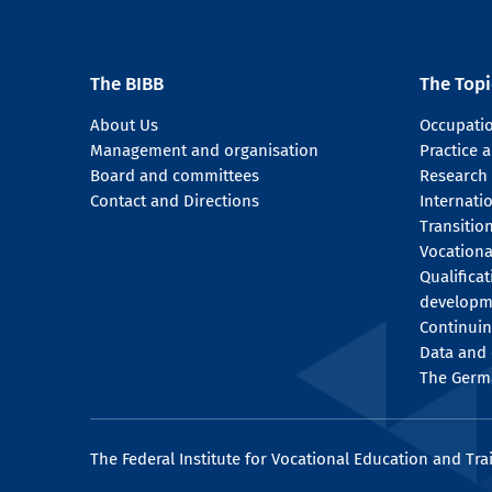
The BIBB
The Topi
About Us
Occupati
Management and organisation
Practice
Board and committees
Research
Contact and Directions
Internati
Transitio
Vocationa
Qualifica
developm
Continuin
Data and 
The Germ
The Federal Institute for Vocational Education and Tra