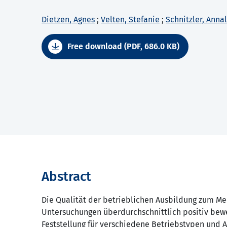
Dietzen, Agnes
;
Velten, Stefanie
;
Schnitzler, Annal
Free download (PDF, 686.0 KB)
Abstract
Die Qualität der betrieblichen Ausbildung zum Me
Untersuchungen überdurchschnittlich positiv bewert
Feststellung für verschiedene Betriebstypen und A