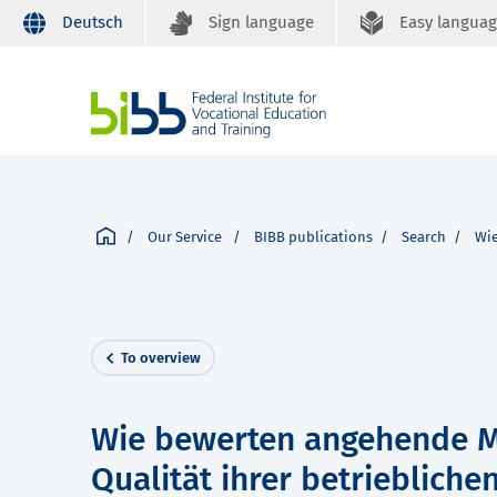
Deutsch
Sign language
Easy langua
Our Service
BIBB publications
Search
Wie
To overview
Wie bewerten angehende M
Qualität ihrer betriebliche