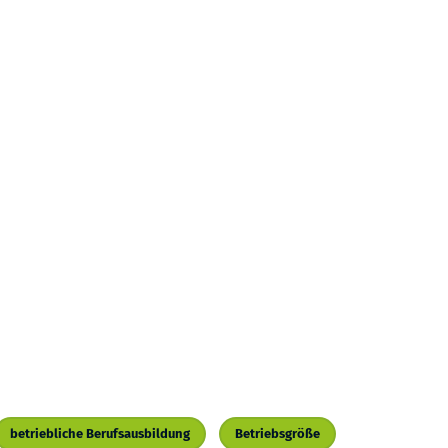
betriebliche Berufsausbildung
Betriebsgröße