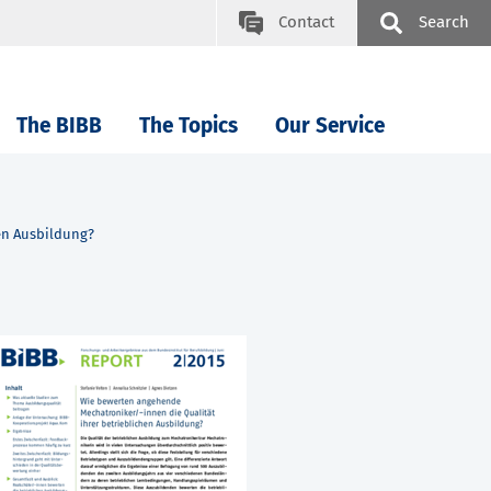
Contact
Search
The BIBB
The Topics
Our Service
en Ausbildung?