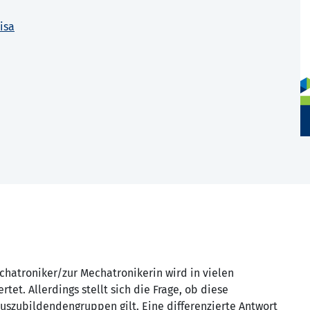
isa
chatroniker/zur Mechatronikerin wird in vielen
et. Allerdings stellt sich die Frage, ob diese
uszubildendengruppen gilt. Eine differenzierte Antwort