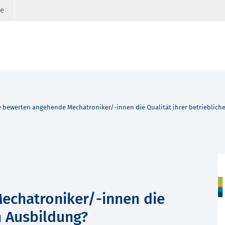
ge
 bewerten angehende Mechatroniker/-innen die Qualität ihrer betrieblich
echatroniker/-innen die
n Ausbildung?