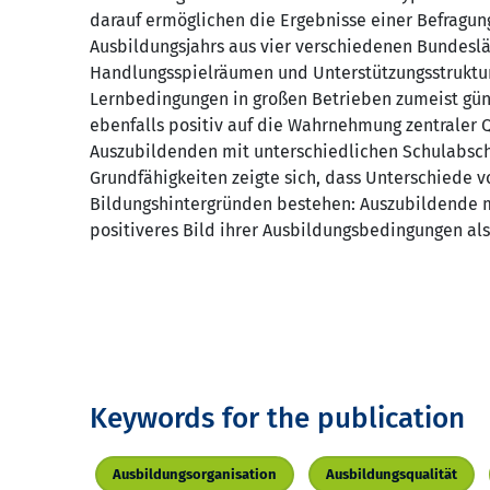
darauf ermöglichen die Ergebnisse einer Befragu
Ausbildungsjahrs aus vier verschiedenen Bundesl
Handlungsspielräumen und Unterstützungsstruktur
Lernbedingungen in großen Betrieben zumeist güns
ebenfalls positiv auf die Wahrnehmung zentraler 
Auszubildenden mit unterschiedlichen Schulabsch
Grundfähigkeiten zeigte sich, dass Unterschiede 
Bildungshintergründen bestehen: Auszubildende m
positiveres Bild ihrer Ausbildungsbedingungen al
Keywords for the publication
Ausbildungsorganisation
Ausbildungsqualität