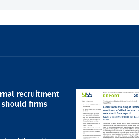
ernal recruitment
 should firms