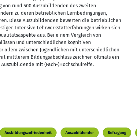
ng von rund 500 Auszubildenden des zweiten
ändern zu deren betrieblichen Lernbedingungen,
en. Diese Auszubildenden bewerten die betrieblichen
tiger. Intensive Lehrwerkstatterfahrungen wirken sich
Qualitätsaspekte aus. Bei einem Vergleich von
lüssen und unterschiedlichen kognitiven
vor allem zwischen Jugendlichen mit unterschiedlichen
it mittlerem Bildungsabschluss zeichnen oftmals ein
s Auszubildende mit (Fach-)Hochschulreife.
Ausbildungszufriedenheit
Auszubildender
Befragung