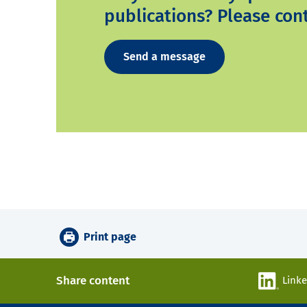
publications? Please cont
Send a message
Print page
Share content
Link