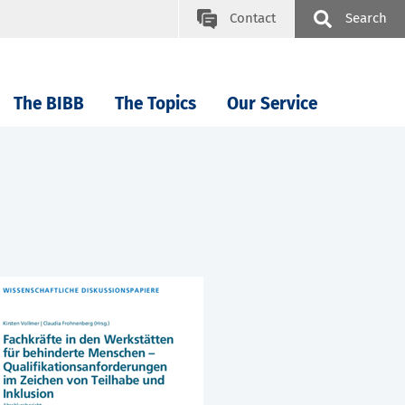
Contact
Search
The BIBB
The Topics
Our Service