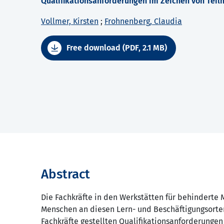
Qualifikationsanforderungen im Zeichen von Teilh
Vollmer, Kirsten
;
Frohnenberg, Claudia
Free download (PDF, 2.1 MB)
Abstract
Die Fachkräfte in den Werkstätten für behinderte
Menschen an diesen Lern- und Beschäftigungsorte
Fachkräfte gestellten Qualifikationsanforderunge