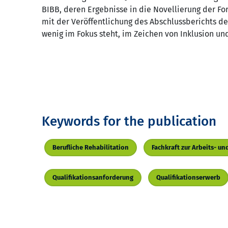
BIBB, deren Ergebnisse in die Novellierung der F
mit der Veröffentlichung des Abschlussberichts de
wenig im Fokus steht, im Zeichen von Inklusion u
Keywords for the publication
Berufliche Rehabilitation
Fachkraft zur Arbeits- u
Qualifikationsanforderung
Qualifikationserwerb