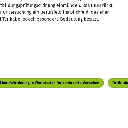
ortbildungsprüfungsordnung einmünden. Das BIBB rückt
r Untersuchung ein Berufsfeld ins Blickfeld, das eher
nd Teilhabe jedoch besondere Bedeutung besitzt.
nd Berufsförderung in Werkstätten für behinderte Menschen
Fortbild