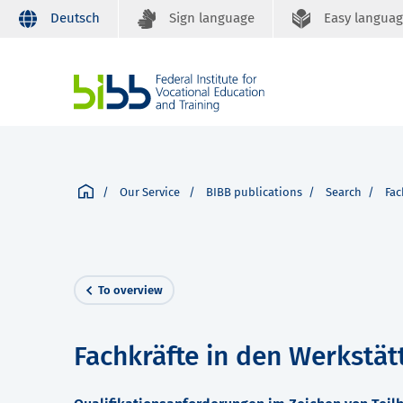
Deutsch
Sign language
Easy langua
Our Service
BIBB publications
Search
Fac
To overview
Fachkräfte in den Werkstä