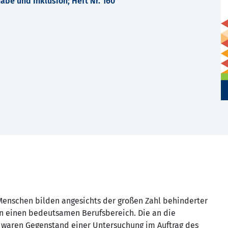
abe und Inklusion; Heft Nr. 160
 Menschen bilden angesichts der großen Zahl behinderter
n einen bedeutsamen Berufsbereich. Die an die
n waren Gegenstand einer Untersuchung im Auftrag des