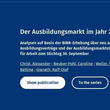
Der Ausbildungsmarkt im Jahr 
Analysen auf Basis der BIBB-Erhebung über neu 
Ausbildungsverträge und der Ausbildungsmarktst
für Arbeit zum Stichtag 30. September
Christ, Alexander
;
Neuber-Pohl, Caroline
;
Weller, 
Bettina
;
Granath, Ralf-Olaf
Show publication
To the series