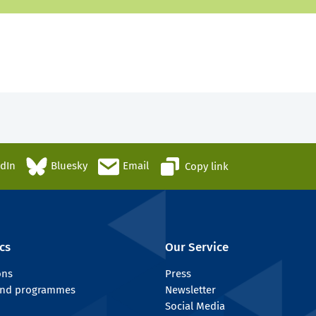
edIn
Bluesky
Email
Copy link
cs
Our Service
ons
Press
 and programmes
Newsletter
Social Media