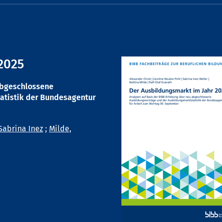
2025
abgeschlossene
atistik der Bundesagentur
Sabrina Inez
;
Milde,