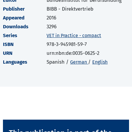
Editor
Bundesinstitut für Berufsbildung
Publisher
BIBB - Direktvertrieb
Appeared
2016
Downloads
3296
Series
VET in Practice - compact
ISBN
978-3-945981-59-7
URN
urn:nbn:de:0035-0625-2
Languages
Spanish /
/
German
English