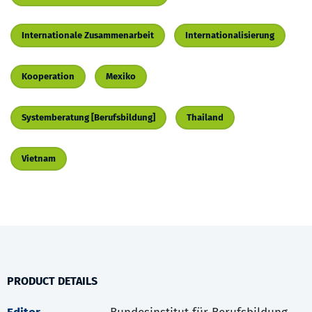
Internationale Zusammenarbeit
Internationalisierung
Kooperation
Mexiko
Systemberatung [Berufsbildung]
Thailand
Vietnam
PRODUCT DETAILS