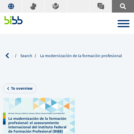
cations
Search
La modernización de la formación profesional
To overview