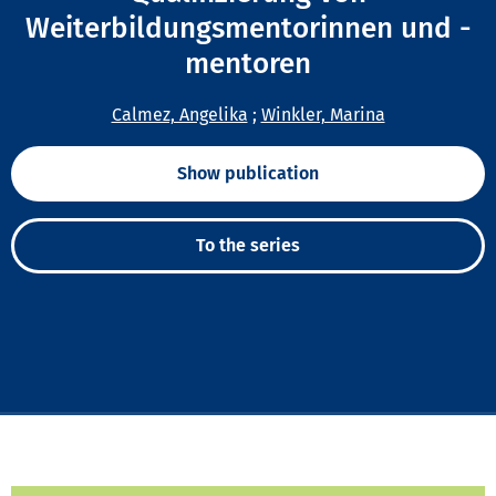
Weiterbildungsmentorinnen und -
mentoren
Calmez, Angelika
;
Winkler, Marina
Show publication
To the series