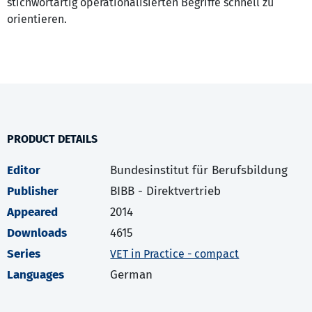
stichwortartig operationalisierten Begriffe schnell zu
orientieren.
PRODUCT DETAILS
Editor
Bundesinstitut für Berufsbildung
Publisher
BIBB - Direktvertrieb
Appeared
2014
Downloads
4615
Series
VET in Practice - compact
Languages
German