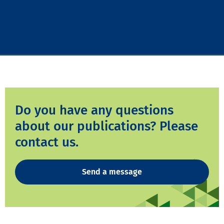
Do you have any questions
about our publications? Please
contact us.
Send a message