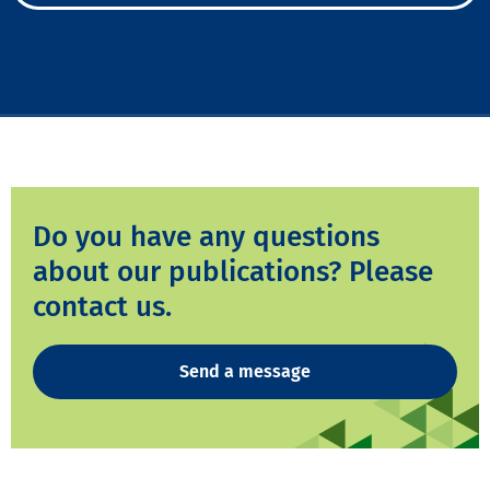
Do you have any questions
about our publications? Please
contact us.
Send a message