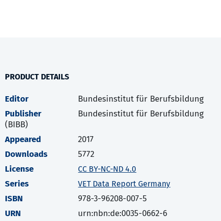
PRODUCT DETAILS
Editor
Bundesinstitut für Berufsbildung
Publisher
Bundesinstitut für Berufsbildung
(BIBB)
Appeared
2017
Downloads
5772
License
CC BY-NC-ND 4.0
Series
VET Data Report Germany
ISBN
978-3-96208-007-5
URN
urn:nbn:de:0035-0662-6