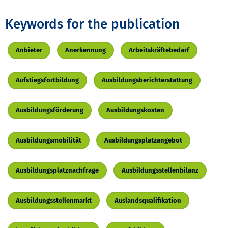
Keywords for the publication
Anbieter
Anerkennung
Arbeitskräftebedarf
Aufstiegsfortbildung
Ausbildungsberichterstattung
Ausbildungsförderung
Ausbildungskosten
Ausbildungsmobilität
Ausbildungsplatzangebot
Ausbildungsplatznachfrage
Ausbildungsstellenbilanz
Ausbildungsstellenmarkt
Auslandsqualifikation