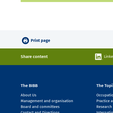
Print page
Share content
Link
The BIBB
The Topi
About Us
Occupati
Management and organisation
Practice
Board and committees
Research
Contact and Directions
Internati