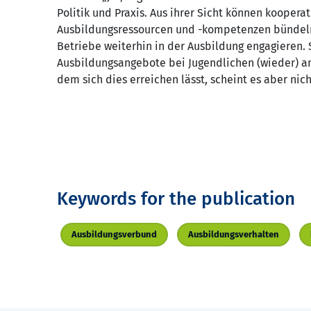
Politik und Praxis. Aus ihrer Sicht können koopera
Ausbildungsressourcen und -kompetenzen bündeln, 
Betriebe weiterhin in der Ausbildung engagieren.
Ausbildungsangebote bei Jugendlichen (wieder) an 
dem sich dies erreichen lässt, scheint es aber nic
Keywords for the publication
Ausbildungsverbund
Ausbildungsverhalten