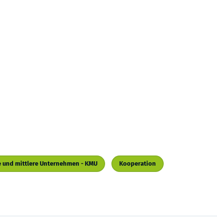
e und mittlere Unternehmen - KMU
Kooperation