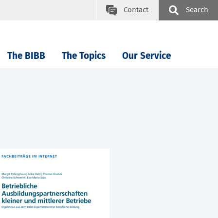
Contact
Search
The BIBB
The Topics
Our Service