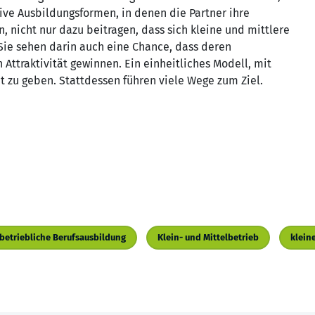
tive Ausbildungsformen, in denen die Partner ihre
nicht nur dazu beitragen, dass sich kleine und mittlere
 Sie sehen darin auch eine Chance, dass deren
Attraktivität gewinnen. Ein einheitliches Modell, mit
ht zu geben. Stattdessen führen viele Wege zum Ziel.
betriebliche Berufsausbildung
Klein- und Mittelbetrieb
klein