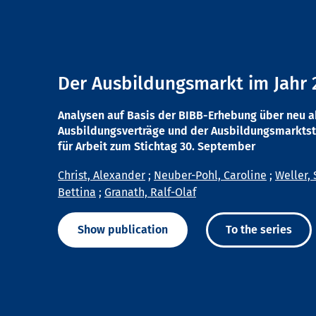
Der Ausbildungsmarkt im Jahr 
Analysen auf Basis der BIBB-Erhebung über neu 
Ausbildungsverträge und der Ausbildungsmarktst
für Arbeit zum Stichtag 30. September
Christ, Alexander
;
Neuber-Pohl, Caroline
;
Weller, 
Bettina
;
Granath, Ralf-Olaf
Show publication
To the series