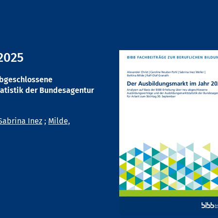
2025
abgeschlossene
atistik der Bundesagentur
Sabrina Inez
;
Milde,