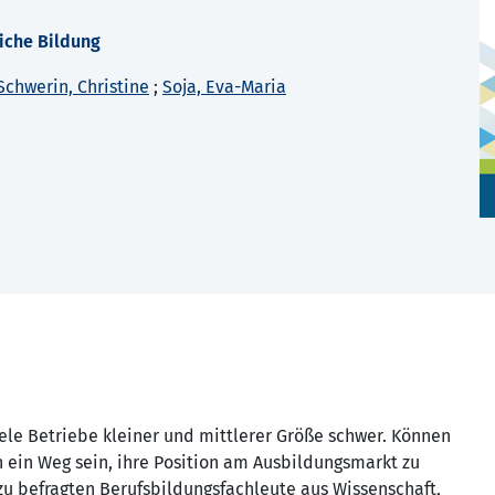
iche Bildung
Schwerin, Christine
;
Soja, Eva-Maria
ele Betriebe kleiner und mittlerer Größe schwer. Können
ein Weg sein, ihre Position am Ausbildungsmarkt zu
rzu befragten Berufsbildungsfachleute aus Wissenschaft,