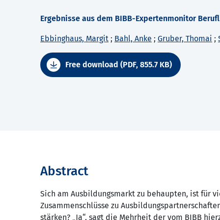
Ergebnisse aus dem BIBB-Expertenmonitor Berufl
Ebbinghaus, Margit
;
Bahl, Anke
;
Gruber, Thomai
;
Free download (PDF, 855.7 KB)
Abstract
Sich am Ausbildungsmarkt zu behaupten, ist für vi
Zusammenschlüsse zu Ausbildungspartnerschaften 
stärken? „Ja“, sagt die Mehrheit der vom BIBB hie