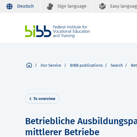
Deutsch
Sign language
Easy langua
Our Service
BIBB publications
Search
Bet
To overview
Betriebliche Ausbildungspa
mittlerer Betriebe