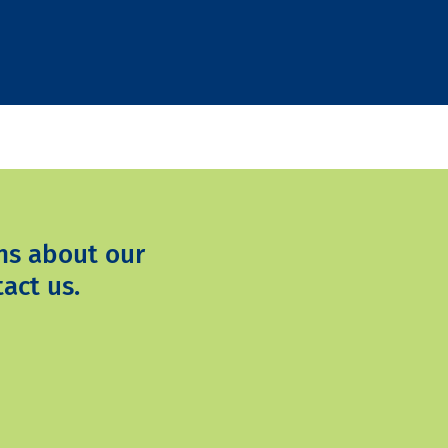
ns about our
act us.