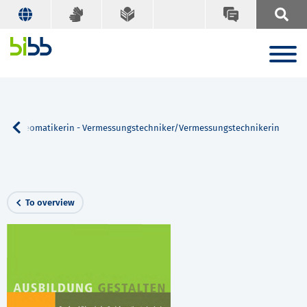
ker/Geomatikerin - Vermessungstechniker/Vermessungstechnikerin
To overview