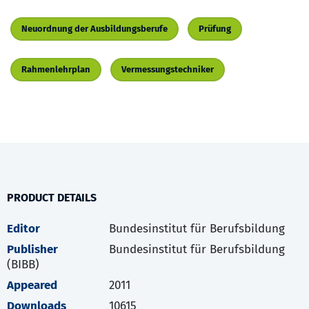
Neuordnung der Ausbildungsberufe
Prüfung
Rahmenlehrplan
Vermessungstechniker
PRODUCT DETAILS
Editor
Bundesinstitut für Berufsbildung
Publisher
Bundesinstitut für Berufsbildung
(BIBB)
Appeared
2011
Downloads
10615