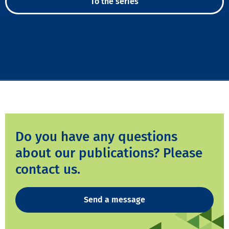
To the series
Do you have any questions
about our publications? Please
contact us.
Send a message