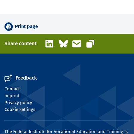
Print page
LinkedIn
Bluesky
Email
Share content
Copy link
Feedback
Contact
Imprint
Privacy policy
Cookie settings
The Federal Institute for Vocational Education and Training is