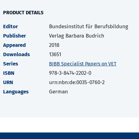
PRODUCT DETAILS
Editor
Bundesinstitut für Berufsbildung
Publisher
Verlag Barbara Budrich
Appeared
2018
Downloads
13651
Series
BIBB Specialist Papers on VET
ISBN
978-3-8474-2202-0
URN
urn:nbn:de:0035-0760-2
Languages
German