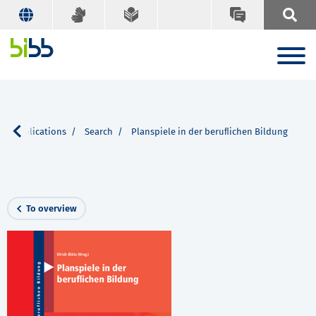
BB publications
Search
Planspiele in der beruﬂichen Bildung
To overview