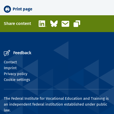
Print page
LinkedIn
Bluesky
Email
Share content
Copy link
Feedback
Contact
Imprint
Privacy policy
Cookie settings
The Federal Institute for Vocational Education and Training is
an independent federal institution established under public
law.