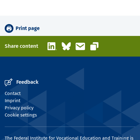
Print page
LinkedIn
Bluesky
Email
Share content
Copy link
Feedback
Contact
Imprint
Privacy policy
Cookie settings
The Federal Institute for Vocational Education and Training is