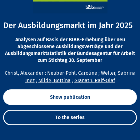
Der Ausbildungsmarkt im Jahr 2025
Analysen auf Basis der BIBB-Erhebung über neu
abgeschlossene Ausbildungsverträge und der
Ausbildungsmarktstatistik der Bundesagentur für Arbeit
zum Stichtag 30. September
Christ, Alexander
;
Neuber-Pohl, Caroline
;
Weller, Sabrina
Inez
;
Milde, Bettina
;
Granath, Ralf-Olaf
Show publication
To the series