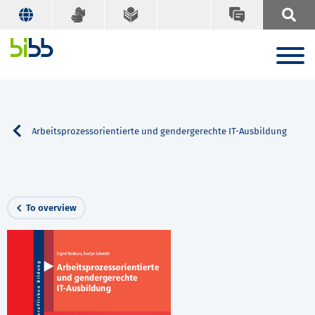
rch
Arbeitsprozessorientierte und gendergerechte IT-Ausbildung
To overview