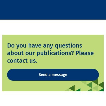
Do you have any questions
about our publications? Please
contact us.
Send a message