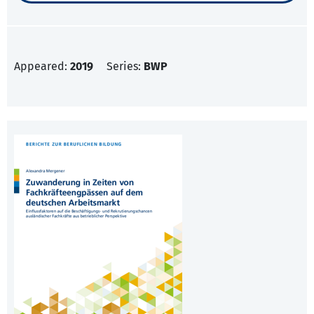
Appeared:
2019
Series:
BWP