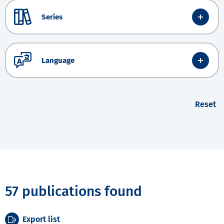
Series
Language
Reset
57 publications found
Export list