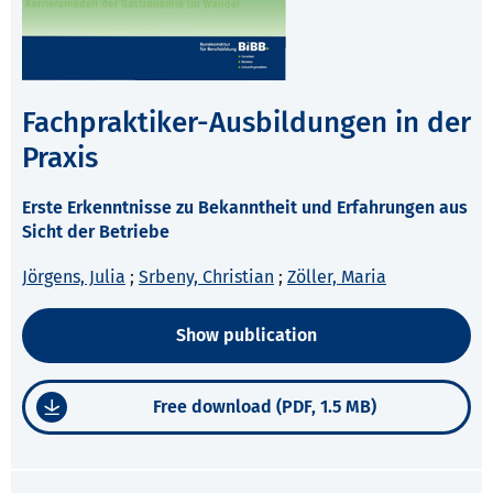
Fachpraktiker-Ausbildungen in der
Praxis
Erste Erkenntnisse zu Bekanntheit und Erfahrungen aus
Sicht der Betriebe
Jörgens, Julia
;
Srbeny, Christian
;
Zöller, Maria
Show publication
Free download (PDF, 1.5 MB)