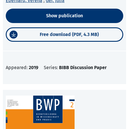
Eberhard, Verena
;
Gei, Julia
Show publication
Free download (PDF, 4.3 MB)
Appeared:
2019
Series:
BIBB Discussion Paper