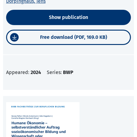
Dörpinghaus, Jens
Show publication
Free download (PDF, 169.0 KB)
Appeared:
2024
Series:
BWP