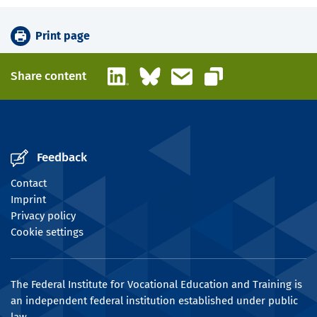
Print page
LinkedIn
Bluesky
Email
Share content
Copy link
Feedback
Contact
Imprint
Privacy policy
Cookie settings
The Federal Institute for Vocational Education and Training is
an independent federal institution established under public