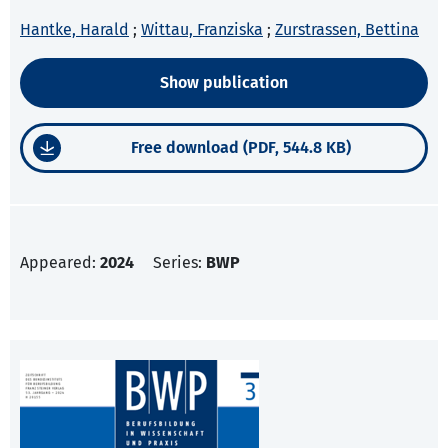
Hantke, Harald
;
Wittau, Franziska
;
Zurstrassen, Bettina
Show publication
Free download (PDF, 544.8 KB)
Appeared:
2024
Series:
BWP