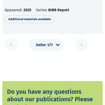
Appeared:
2025
Series:
BIBB Report
Additional materials available
Do you have any questions
about our publications? Please