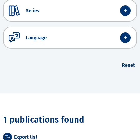
Series
Language
Reset
1 publications found
Export list