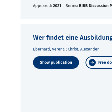
Appeared:
2021
Series:
BIBB Discussion 
Wer findet eine Ausbildu
Eberhard, Verena
;
Christ, Alexander
Show publication
Free do