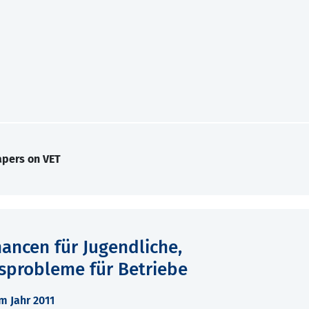
apers on VET
ancen für Jugendliche,
probleme für Betriebe
m Jahr 2011