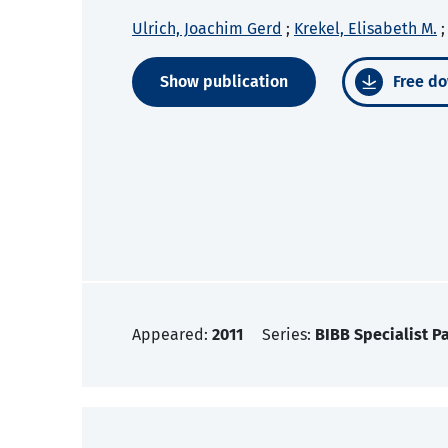
Ulrich, Joachim Gerd
;
Krekel, Elisabeth M.
Show publication
Free do
Appeared:
2011
Series:
BIBB Specialist P