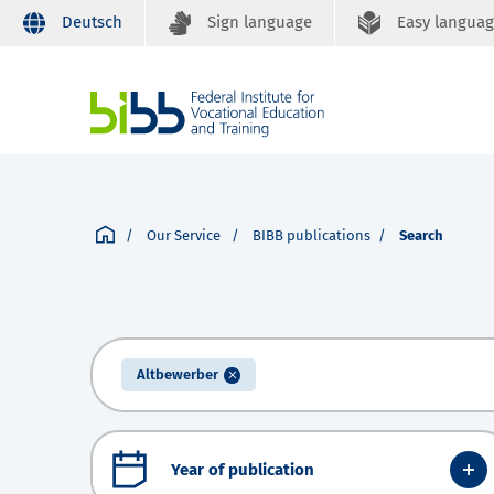
Deutsch
Sign language
Easy langua
Our Service
BIBB publications
Search
Altbewerber
Year of publication