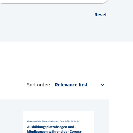
Reset
Sort order: