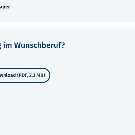
Paper
ng im Wunschberuf?
wnload (PDF, 2.3 MB)