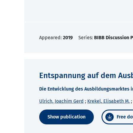
Appeared:
2019
Series:
BIBB Discussion 
Entspannung auf dem Ausb
Die Entwicklung des Ausbildungsmarktes i
Ulrich, Joachim Gerd
;
Krekel, Elisabeth M.
Show publication
Free do