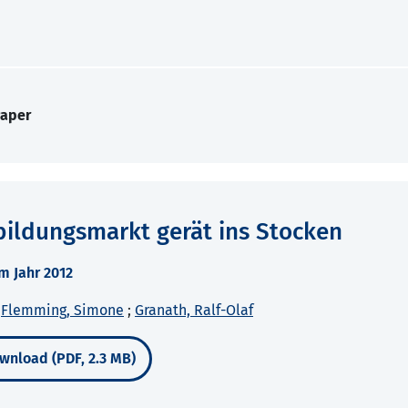
Paper
ildungsmarkt gerät ins Stocken
m Jahr 2012
;
Flemming, Simone
;
Granath, Ralf-Olaf
wnload (PDF, 2.3 MB)