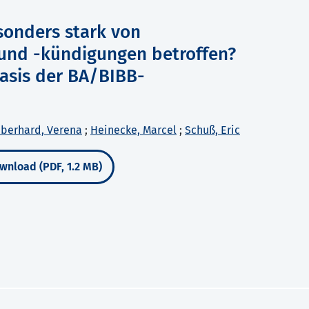
sonders stark von
und -kündigungen betroffen?
Basis der BA/BIBB-
berhard, Verena
;
Heinecke, Marcel
;
Schuß, Eric
wnload (PDF, 1.2 MB)