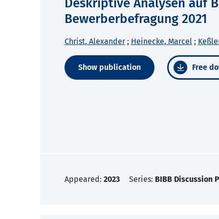
Deskriptive Analysen auf 
Bewerberbefragung 2021
Christ, Alexander
;
Heinecke, Marcel
;
Keßler
Show publication
Free do
Appeared:
2023
Series:
BIBB Discussion 