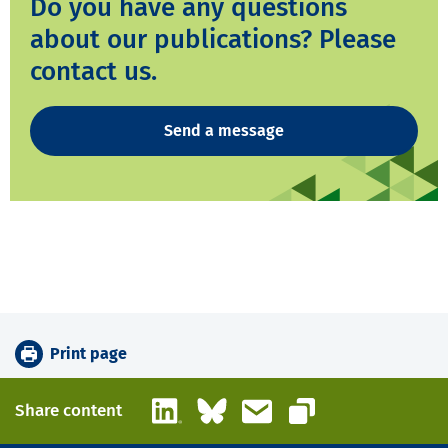
Do you have any questions
about our publications? Please
contact us.
Send a message
Print page
LinkedIn
Bluesky
Email
Share content
Copy link