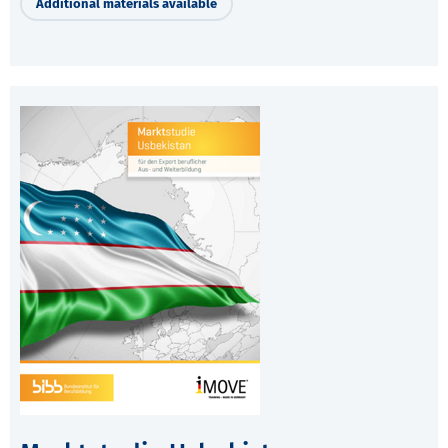
Additional materials available