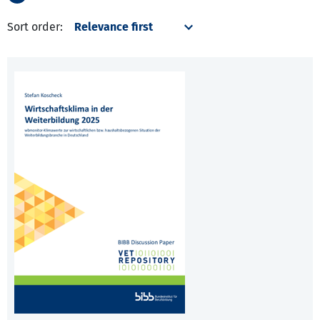
Sort order: