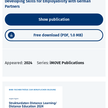
Developing Skills for Employability with German
Partners
Show publication
Free download (PDF, 1.0 MB)
Appeared:
2024
Series:
iMOVE Publications