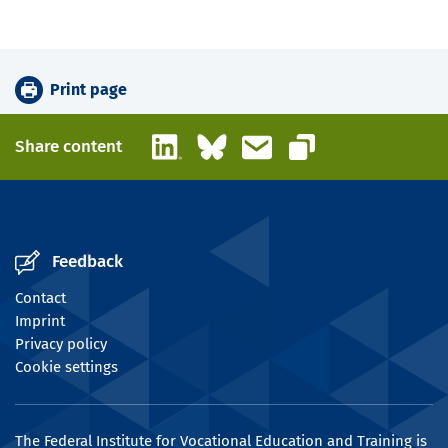
Print page
LinkedIn
Bluesky
Email
Share content
Copy link
Feedback
Contact
Imprint
Privacy policy
Cookie settings
The Federal Institute for Vocational Education and Training is