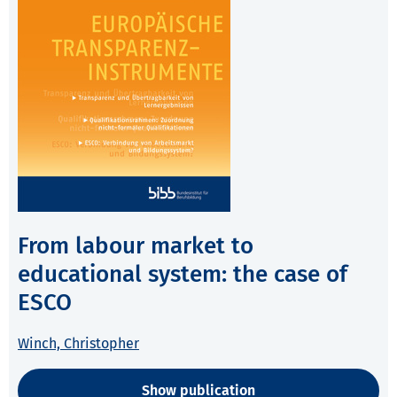
From labour market to
educational system: the case of
ESCO
Winch, Christopher
Show publication