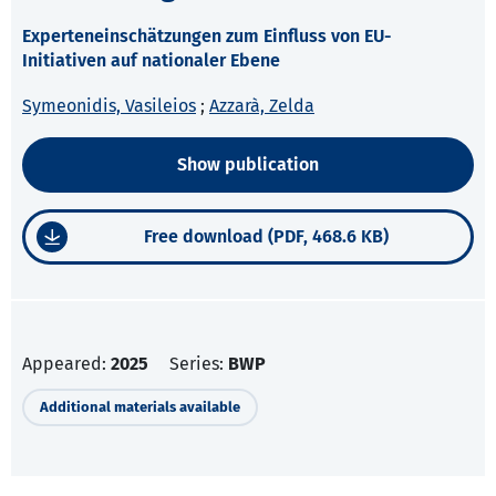
Experteneinschätzungen zum Einfluss von EU-
Initiativen auf nationaler Ebene
Symeonidis, Vasileios
;
Azzarà, Zelda
Show publication
Free download (PDF, 468.6 KB)
Appeared:
2025
Series:
BWP
Additional materials available