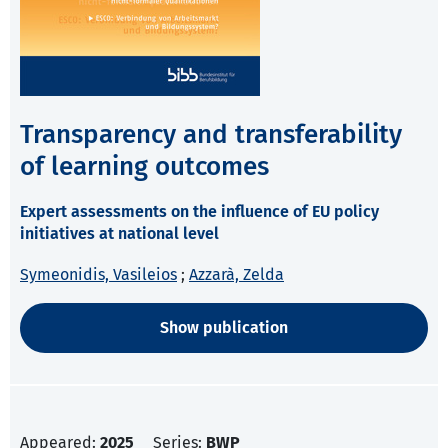
Transparency and transferability
of learning outcomes
Expert assessments on the influence of EU policy
initiatives at national level
Symeonidis, Vasileios
;
Azzarà, Zelda
Show publication
Appeared:
2025
Series:
BWP