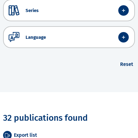
Series
Language
Reset
32 publications found
Export list