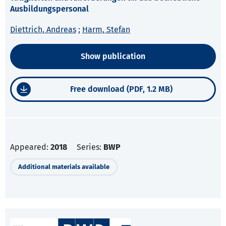
Ausbildungspersonal
Diettrich, Andreas
;
Harm, Stefan
Show publication
Free download (PDF, 1.2 MB)
Appeared:
2018
Series:
BWP
Additional materials available