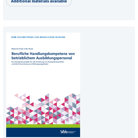
Additional materials available