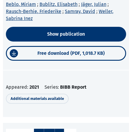
Beblo, Miriam
;
Bublitz, Elisabeth
;
Jäger, Julian
;
Rausch-Berhie, Friederike
;
Samray, David
;
Weller,
Sabrina Inez
Show publication
Free download (PDF, 1,018.7 KB)
Appeared:
2021
Series:
BIBB Report
Additional materials available