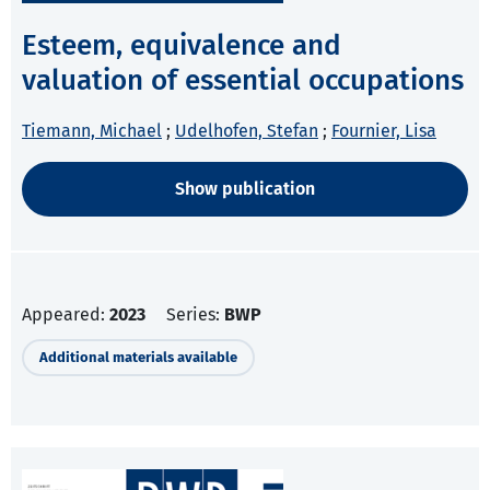
Esteem, equivalence and
valuation of essential occupations
Tiemann, Michael
;
Udelhofen, Stefan
;
Fournier, Lisa
Show publication
Appeared:
2023
Series:
BWP
Additional materials available