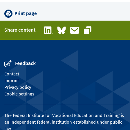
Print page
LinkedIn
Bluesky
Email
Share content
Copy link
Feedback
Contact
Imprint
Privacy policy
Cookie settings
The Federal Institute for Vocational Education and Training is
an independent federal institution established under public
law.