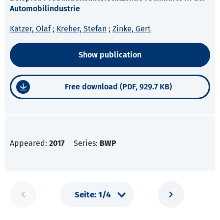
Automobilindustrie
Katzer, Olaf
;
Kreher, Stefan
;
Zinke, Gert
Show publication
Free download (PDF, 929.7 KB)
Appeared:
2017
Series:
BWP