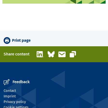
Print page
LinkedIn
Bluesky
Email
Share content
Copy link
Feedback
Contact
Imprint
Privacy policy
Cookie settings