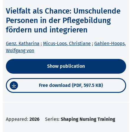
Vielfalt als Chance: Umschulende
Personen in der Pflegebildung
fördern und integrieren
Genz, Katharina
;
Micus-Loos, Christiane
;
Gahlen-Hoops,
Wolfgang von
Show publication
Free download (PDF, 597.5 KB)
Appeared:
2026
Series:
Shaping Nursing Training