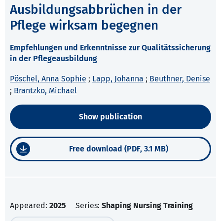
Ausbildungsabbrüchen in der
Pflege wirksam begegnen
Empfehlungen und Erkenntnisse zur Qualitätssicherung
in der Pflegeausbildung
Pöschel, Anna Sophie
;
Lapp, Johanna
;
Beuthner, Denise
;
Brantzko, Michael
Show publication
Free download (PDF, 3.1 MB)
Appeared:
2025
Series:
Shaping Nursing Training