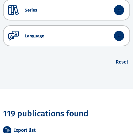
Series
Language
Reset
119 publications found
Export list