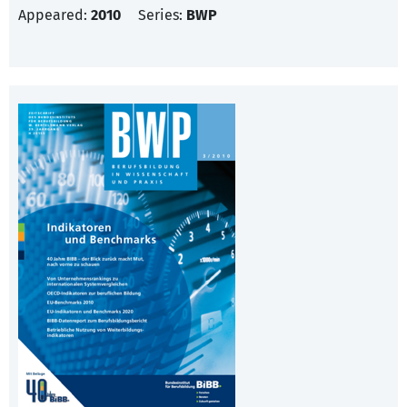
Appeared:
2010
Series:
BWP