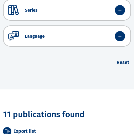
Series
Language
Reset
11 publications found
Export list