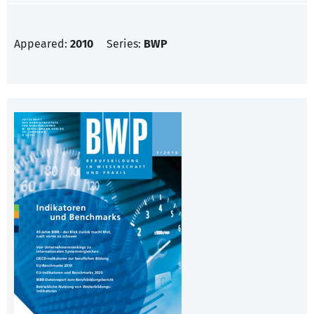
Appeared:
2010
Series:
BWP