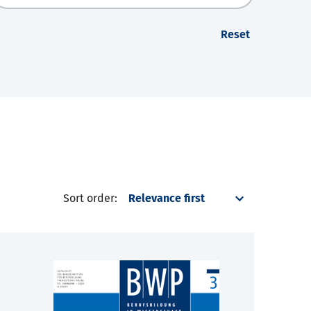
Reset
Sort order: