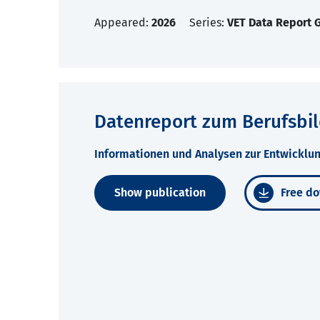
Appeared:
2026
Series:
VET Data Report
Datenreport zum Berufsbi
Informationen und Analysen zur Entwicklun
Show publication
Free do