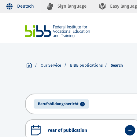
Deutsch
Sign language
Easy langua
Our Service
BIBB publications
Search
Berufsbildungsbericht
Year of publication