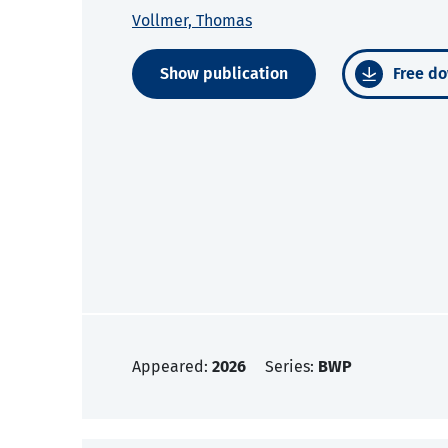
Vollmer, Thomas
Show publication
Free do
Appeared:
2026
Series:
BWP