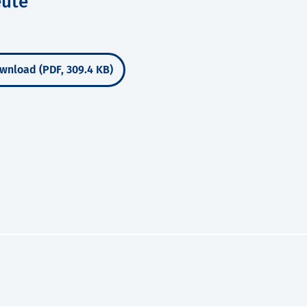
eute
wnload (PDF, 309.4 KB)