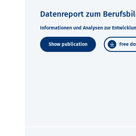
Datenreport zum Berufsbi
Informationen und Analysen zur Entwicklun
Show publication
Free do