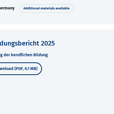
 Germany
Additional materials available
ldungsbericht 2025
g der beruflichen Bildung
wnload (PDF, 6.1 MB)