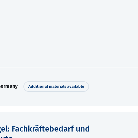
 Germany
Additional materials available
l: Fachkräftebedarf und