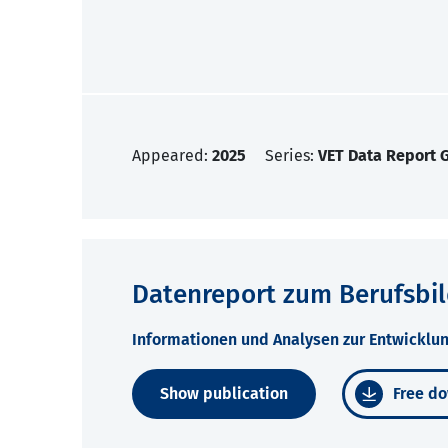
Appeared:
2025
Series:
VET Data Report
Datenreport zum Berufsbi
Informationen und Analysen zur Entwicklun
Show publication
Free do