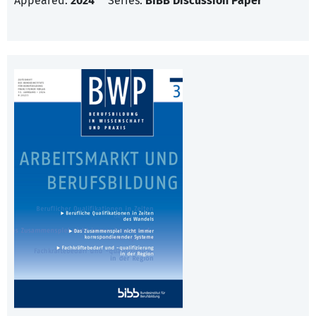
Appeared:
2024
Series:
BIBB Discussion Paper