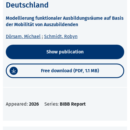
Deutschland
Modellierung funktionaler Ausbildungsräume auf Basis
der Mobilität von Auszubildenden
Dörsam, Michael
;
Schmidt, Robyn
Show publication
Free download (PDF, 1.1 MB)
Appeared:
2026
Series:
BIBB Report