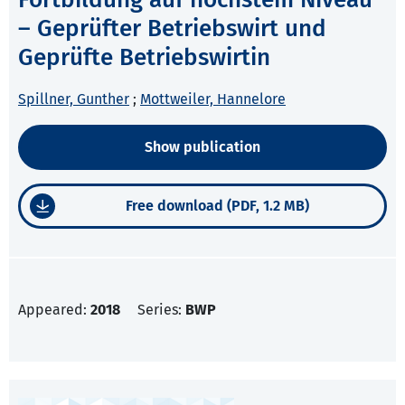
– Geprüfter Betriebswirt und
Geprüfte Betriebswirtin
Spillner, Gunther
;
Mottweiler, Hannelore
Show publication
Free download (PDF, 1.2 MB)
Appeared:
2018
Series:
BWP