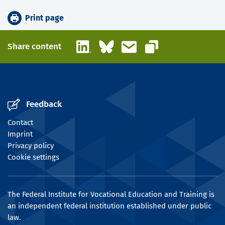
Print page
LinkedIn
Bluesky
Email
Share content
Copy link
Feedback
Contact
Imprint
Privacy policy
Cookie settings
The Federal Institute for Vocational Education and Training is
an independent federal institution established under public
law.