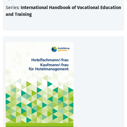
Series:
International Handbook of Vocational Education
and Training