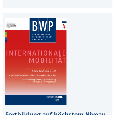
Fortbildung auf höchstem Niveau