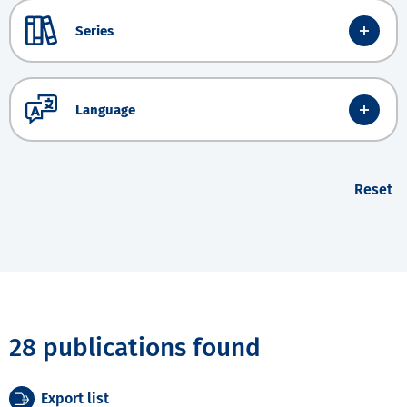
Series
Language
Reset
28 publications found
Export list