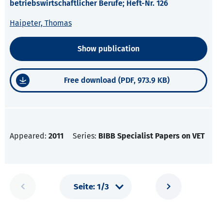
betriebswirtschaftlicher Berufe; Heft-Nr. 126
Haipeter, Thomas
Show publication
Free download (PDF, 973.9 KB)
Appeared:
2011
Series:
BIBB Specialist Papers on VET