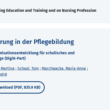
ing Education and Training and on Nursing Profession
rung in der Pflegebildung
anisationsentwicklung für schulisches und
ge (DigiK-Part)
 Martina
;
Schaal, Tom
;
Marchwacka, Maria-Anna
;
ndré
wnload (PDF, 835.9 KB)