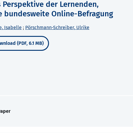
 Perspektive der Lernenden,
ne bundesweite Online-Befragung
, Isabelle
;
Pörschmann-Schreiber, Ulrike
wnload (PDF, 6.1 MB)
Paper