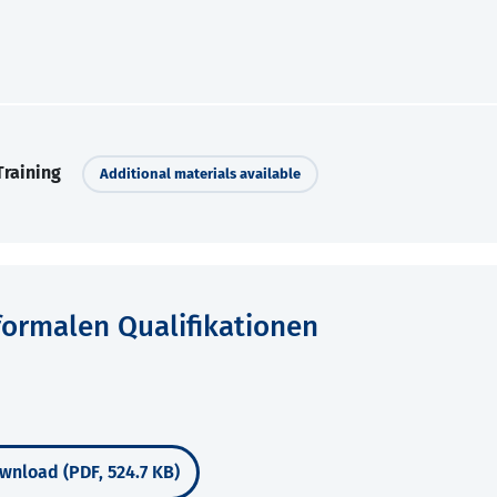
Training
Additional materials available
formalen Qualifikationen
wnload (PDF, 524.7 KB)