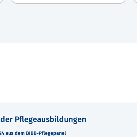
 der Pflegeausbildungen
024 aus dem BIBB-Pflegepanel