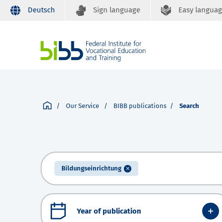
Deutsch
Sign language
Easy langua
Our Service
BIBB publications
Search
Bildungseinrichtung
Year of publication