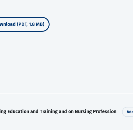
wnload (PDF, 1.8 MB)
ing Education and Training and on Nursing Profession
Add