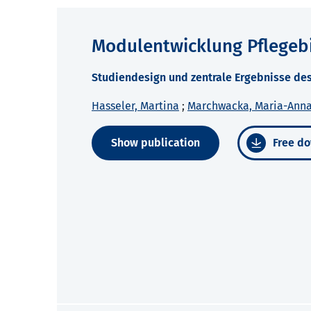
Modulentwicklung Pflegebi
Studiendesign und zentrale Ergebnisse des
Hasseler, Martina
;
Marchwacka, Maria-Ann
Show publication
Free do