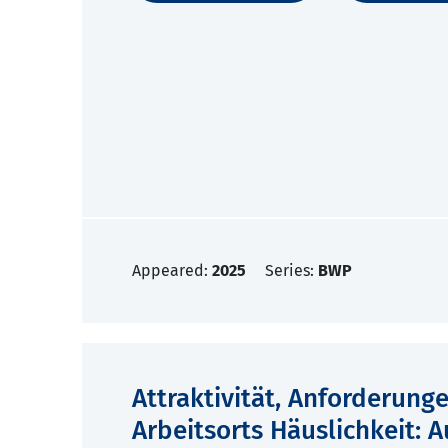
Appeared:
2025
Series:
BWP
Attraktivität, Anforderung
Arbeitsorts Häuslichkeit: A