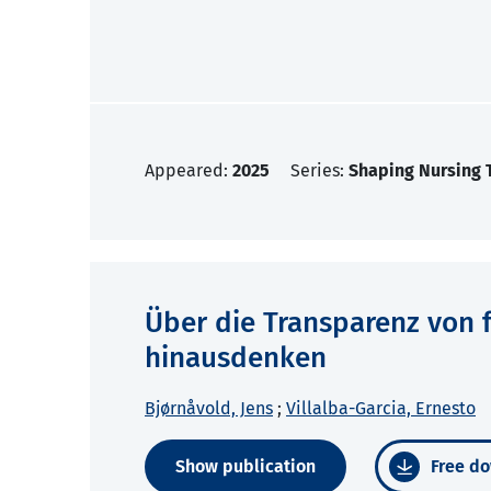
Appeared:
2025
Series:
Shaping Nursing 
Über die Transparenz von 
hinausdenken
Bjørnåvold, Jens
;
Villalba-Garcia, Ernesto
Show publication
Free do