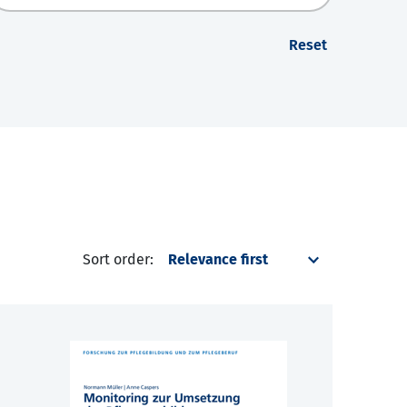
Reset
Sort order: