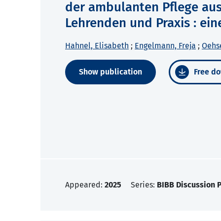
der ambulanten Pflege aus
Lehrenden und Praxis : ei
Hahnel, Elisabeth
;
Engelmann, Freja
;
Oehse
Show publication
Free do
Appeared:
2025
Series:
BIBB Discussion 