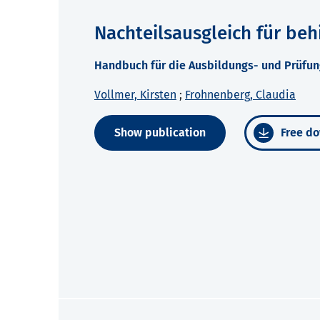
Nachteilsausgleich für be
Handbuch für die Ausbildungs- und Prüfun
Vollmer, Kirsten
;
Frohnenberg, Claudia
Show publication
Free do