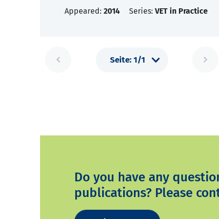
Appeared:
2014
Series:
VET in Practice
Do you have any questio
publications? Please cont