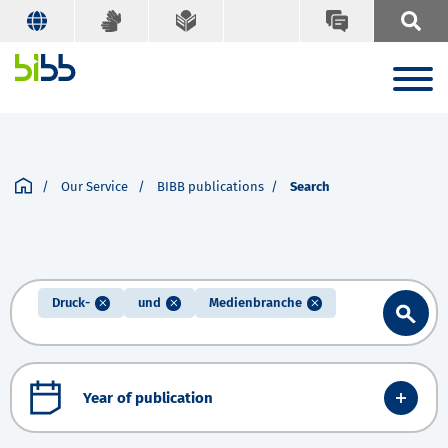
Our Service
BIBB publications
Search
Druck-
und
Medienbranche
Year of publication