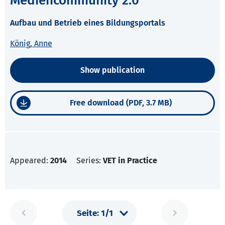
Mediencommunity 2.0
Aufbau und Betrieb eines Bildungsportals
König, Anne
Show publication
Free download (PDF, 3.7 MB)
Appeared:
2014
Series:
VET in Practice