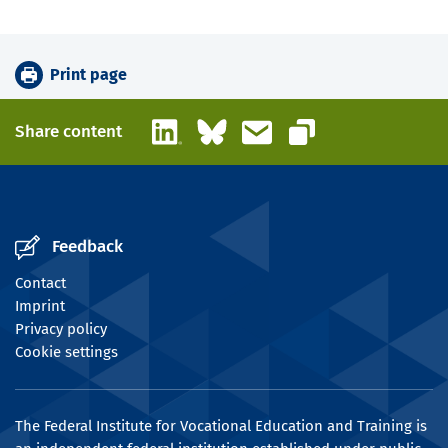
Print page
LinkedIn
Bluesky
Email
Share content
Copy link
Feedback
Contact
Imprint
Privacy policy
Cookie settings
The Federal Institute for Vocational Education and Training is