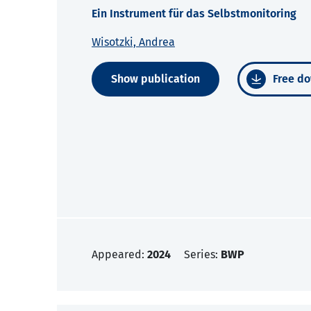
Ein Instrument für das Selbstmonitoring
Wisotzki, Andrea
Show publication
Free do
Appeared:
2024
Series:
BWP