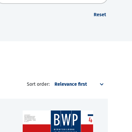
Reset
Sort order: