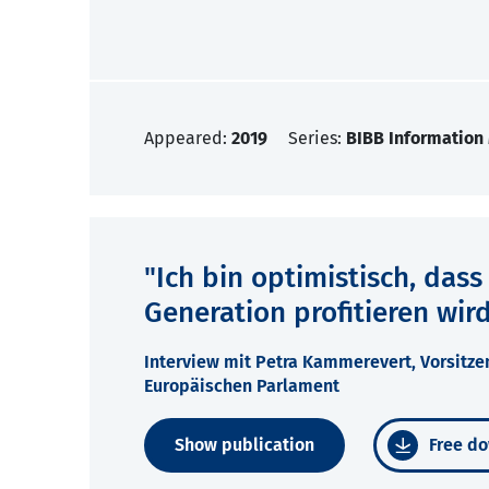
Appeared:
2019
Series:
BIBB Information 
"Ich bin optimistisch, das
Generation profitieren wir
Interview mit Petra Kammerevert, Vorsitze
Europäischen Parlament
Show publication
Free do