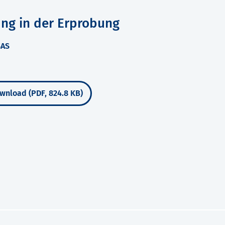
ung in der Erprobung
SAS
wnload (PDF, 824.8 KB)