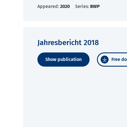
Appeared:
2020
Series:
BWP
Jahresbericht 2018
Show publication
Free do