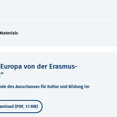
Materials
s Europa von der Erasmus-
d"
nde des Ausschusses für Kultur und Bildung im
wnload (PDF, 1.1 MB)