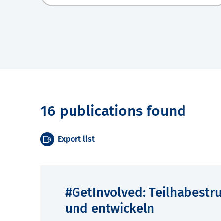
16 publications found
Export list
#GetInvolved: Teilhabestru
und entwickeln