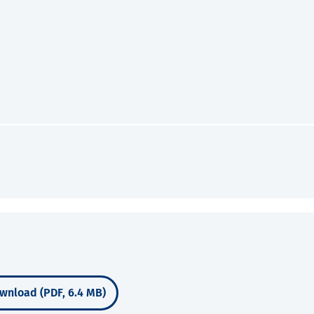
wnload (PDF, 6.4 MB)