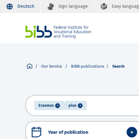
Deutsch
Sign language
Easy langua
Our Service
BIBB publications
Search
Erasmus
plus
Year of publication