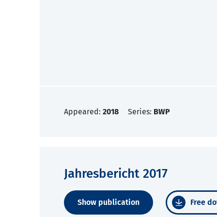
Appeared:
2018
Series:
BWP
Jahresbericht 2017
Show publication
Free do