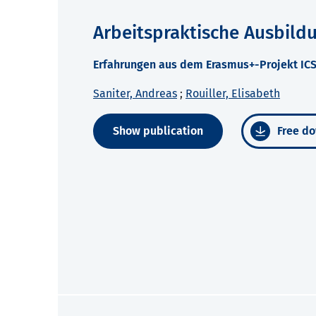
Arbeitspraktische Ausbild
Erfahrungen aus dem Erasmus+-Projekt IC
Saniter, Andreas
;
Rouiller, Elisabeth
Show publication
Free do