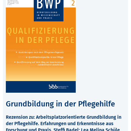
Grundbildung in der Pflegehilfe
Rezension zu: Arbeitsplatzorientierte Grundbildung in
der Pflegehilfe. Erfahrungen und Erkenntnisse aus
Forschung und Praxis. Steffi Badel; Lea Melina Schüle