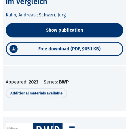
im Vergleich
Kuhn, Andreas
;
Schweri, Jürg
Show publication
Free download (PDF, 905.1 KB)
Appeared:
2023
Series:
BWP
Additional materials available