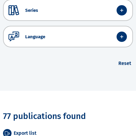
Series
Language
Reset
77 publications found
Export list