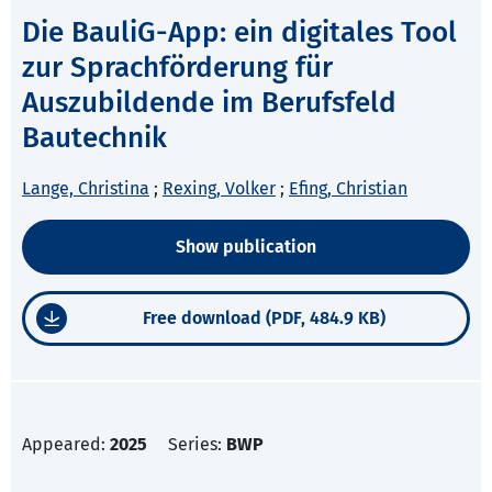
Die BauliG-App: ein digitales Tool
zur Sprachförderung für
Auszubildende im Berufsfeld
Bautechnik
Lange, Christina
;
Rexing, Volker
;
Efing, Christian
Show publication
Free download (PDF, 484.9 KB)
Appeared:
2025
Series:
BWP