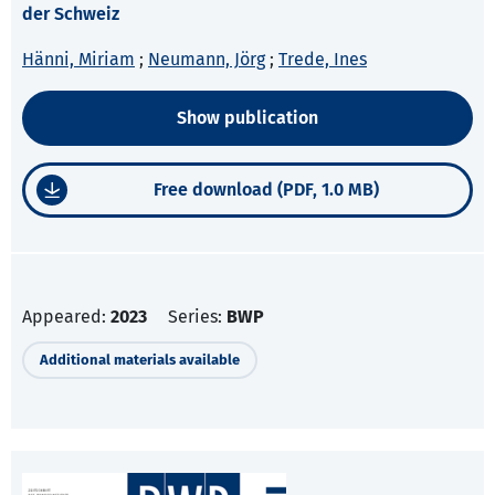
der Schweiz
Hänni, Miriam
;
Neumann, Jörg
;
Trede, Ines
Show publication
Free download (PDF, 1.0 MB)
Appeared:
2023
Series:
BWP
Additional materials available