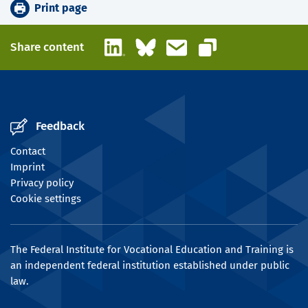
Print page
LinkedIn
Bluesky
Email
Share content
Copy link
Feedback
Contact
Imprint
Privacy policy
Cookie settings
The Federal Institute for Vocational Education and Training is
an independent federal institution established under public
law.