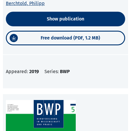
Berchtold, Philipp
Show publication
Free download (PDF, 1.2 MB)
Appeared:
2019
Series:
BWP