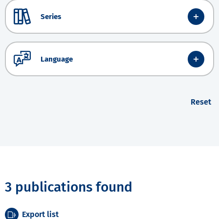
Series
Language
Reset
3 publications found
Export list