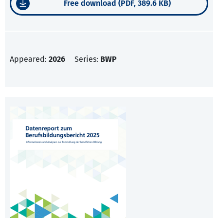
Free download (PDF, 389.6 KB)
Appeared:
2026
Series:
BWP