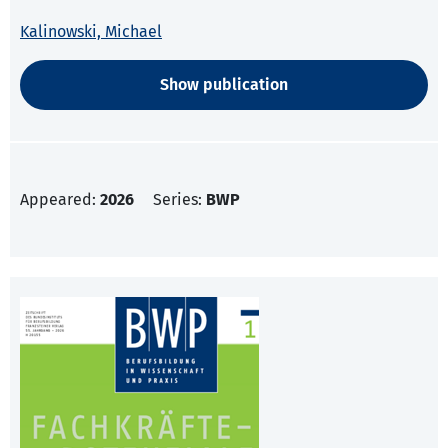
Kalinowski, Michael
Show publication
Appeared:
2026
Series:
BWP