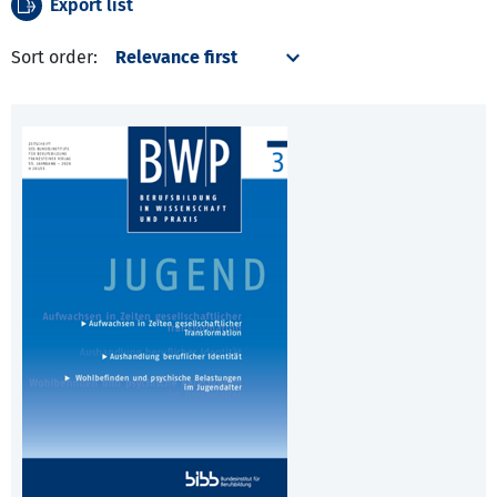
Export list
Sort order: