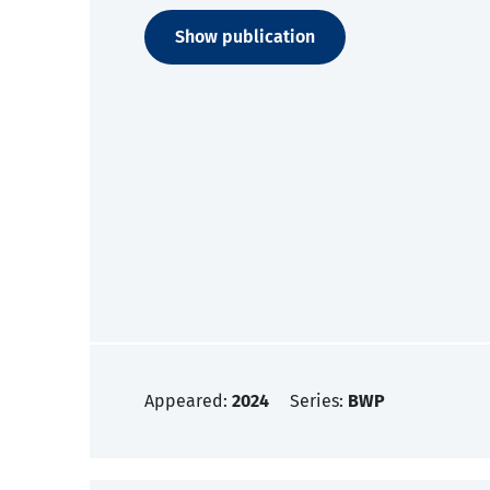
Show publication
Appeared:
2024
Series:
BWP