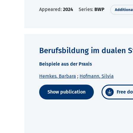
Appeared:
2024
Series:
BWP
Additional
Berufsbildung im dualen 
Beispiele aus der Praxis
Hemkes, Barbara
;
Hofmann, Silvia
Show publication
Free do