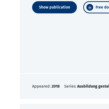
Show publication
Free do
Appeared:
2018
Series:
Ausbildung gesta