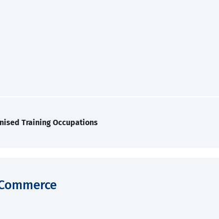
nised Training Occupations
-Commerce