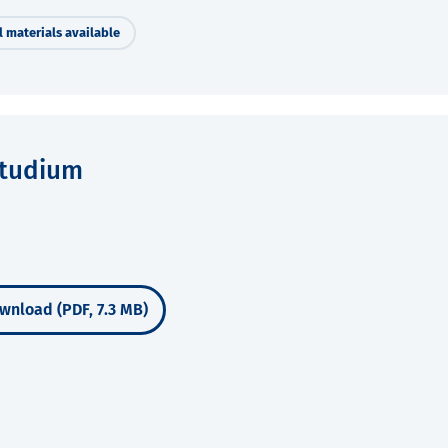
 materials available
Studium
wnload (PDF, 7.3 MB)