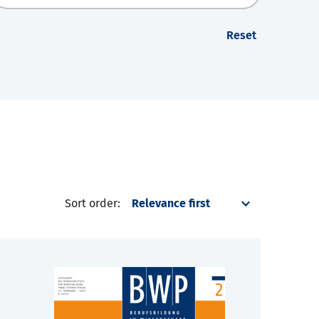
Reset
Sort order: