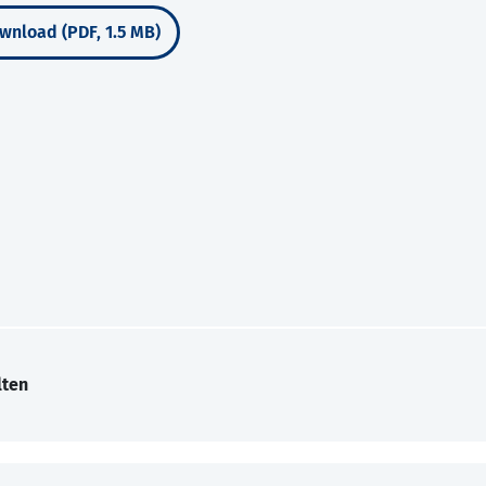
wnload (PDF, 1.5 MB)
lten