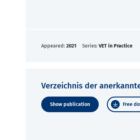
Appeared:
2021
Series:
VET in Practice
Verzeichnis der anerkannt
Show publication
Free do