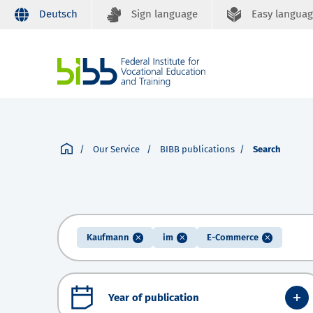
Deutsch
Sign language
Easy langua
Our Service
BIBB publications
Search
Kaufmann
im
E-Commerce
Year of publication