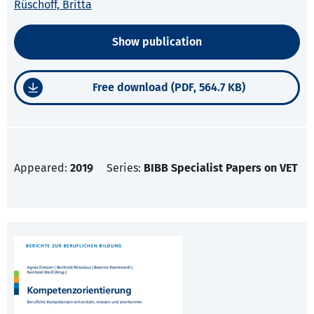
Rüschoff, Britta
Show publication
Free download (PDF, 564.7 KB)
Appeared:
2019
Series:
BIBB Specialist Papers on VET