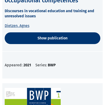
occupational competences
Discourses in vocational education and training and
unresolved issues
Dietzen, Agnes
Show publication
Appeared:
2021
Series:
BWP