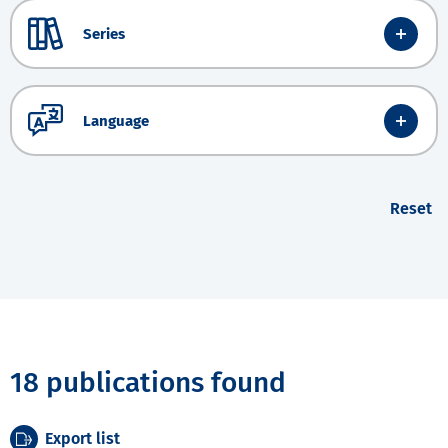
Series
Language
Reset
18 publications found
Export list