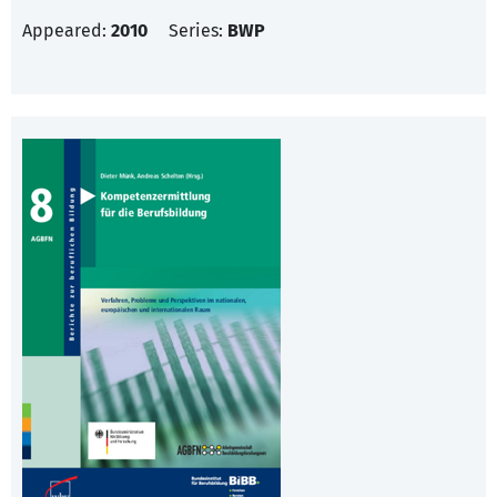
Appeared:
2010
Series:
BWP