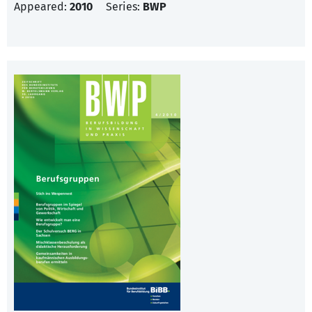
Appeared:
2010
Series:
BWP