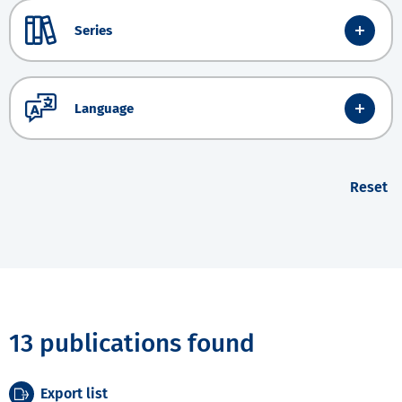
Series
Language
Reset
13 publications found
Export list