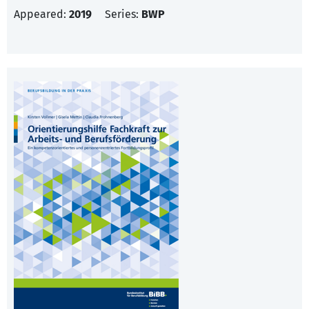
Appeared:
2019
Series:
BWP