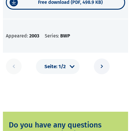
Free download (PDF, 498.9 KB)
Appeared:
2003
Series:
BWP
Do you have any questions