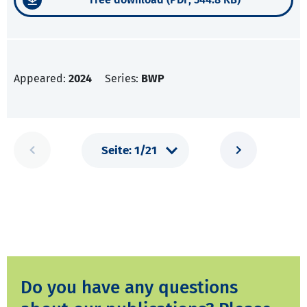
Appeared:
2024
Series:
BWP
Do you have any questions