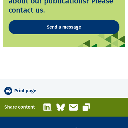
about our publications? Please
contact us.
Send a message
Print page
LinkedIn
Bluesky
Email
Share content
Copy link