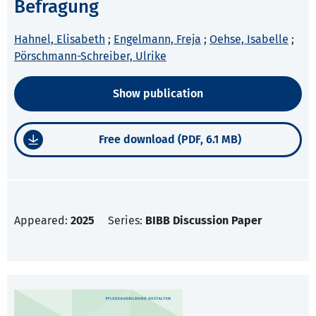
Befragung
Hahnel, Elisabeth
;
Engelmann, Freja
;
Oehse, Isabelle
;
Pörschmann-Schreiber, Ulrike
Show publication
Free download (PDF, 6.1 MB)
Appeared:
2025
Series:
BIBB Discussion Paper