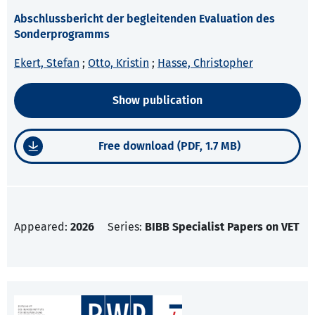
Abschlussbericht der begleitenden Evaluation des
Sonderprogramms
Ekert, Stefan
;
Otto, Kristin
;
Hasse, Christopher
Show publication
Free download (PDF, 1.7 MB)
Appeared:
2026
Series:
BIBB Specialist Papers on VET