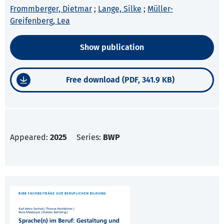
Frommberger, Dietmar
;
Lange, Silke
;
Müller-
Greifenberg, Lea
Show publication
Free download (PDF, 341.9 KB)
Appeared:
2025
Series:
BWP