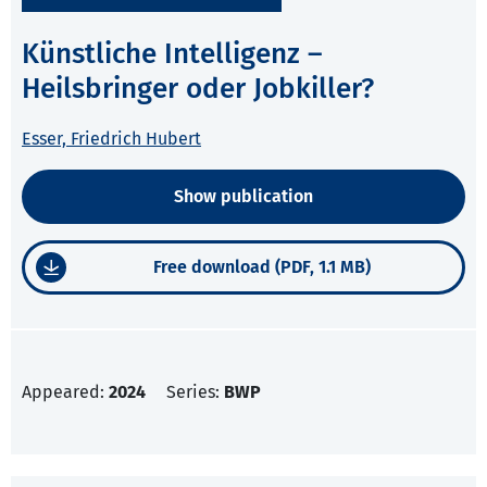
Künstliche Intelligenz –
Heilsbringer oder Jobkiller?
Esser, Friedrich Hubert
Show publication
Free download (PDF, 1.1 MB)
Appeared:
2024
Series:
BWP