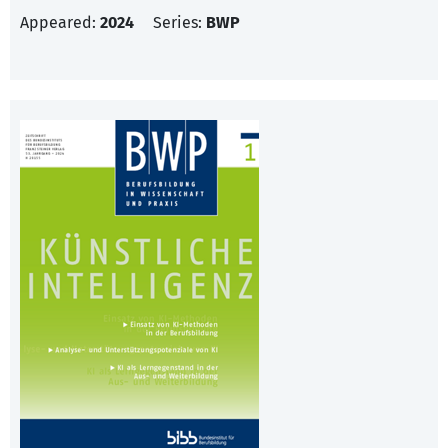
Appeared:
2024
Series:
BWP