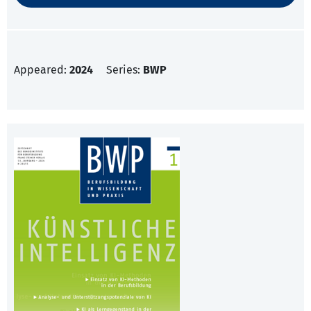
Appeared:
2024
Series:
BWP