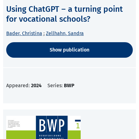
Using ChatGPT – a turning point
for vocational schools?
Bader, Christina
;
Zellhahn, Sandra
Show publication
Appeared:
2024
Series:
BWP