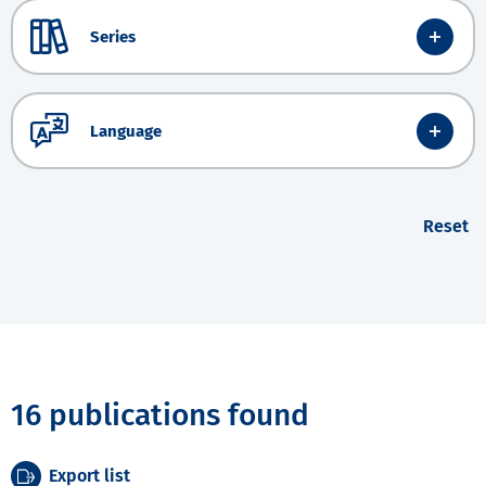
Series
Language
Reset
16 publications found
Export list