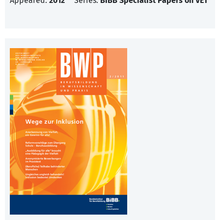
Appeared:
2012
Series:
BIBB Specialist Papers on VET