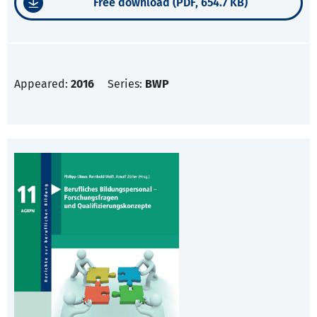
Free download (PDF, 654.7 KB)
Appeared:
2016
Series:
BWP